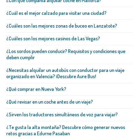
¿Con qué compañía alquilar coche en Mallorca?
¿Cuál es el mejor calzado para visitar una ciudad?
¿Cuáles son las mejores zonas de buceo en Lanzatote?
¿Cuáles son los mejores casinos de Las Vegas?
¿Los sordos pueden conducir? Requisitos y condiciones que
deben cumplir
¿Necesitas alquilar un autobús con conductor para un viaje
organizado en Valencia? ¡Descubre Aure Bus!
¿Qué comprar en Nueva York?
¿Qué revisar en un coche antes de un viaje?
¿Sirven los traductores simultáneos de voz para viajar?
¿Te gusta la alta montaña? Descubre cómo generar nuevos
retos gracias a Edurne Pasaban