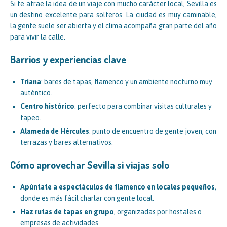
Si te atrae la idea de un viaje con mucho carácter local, Sevilla es
un destino excelente para solteros. La ciudad es muy caminable,
la gente suele ser abierta y el clima acompaña gran parte del año
para vivir la calle.
Barrios y experiencias clave
Triana
: bares de tapas, flamenco y un ambiente nocturno muy
auténtico.
Centro histórico
: perfecto para combinar visitas culturales y
tapeo.
Alameda de Hércules
: punto de encuentro de gente joven, con
terrazas y bares alternativos.
Cómo aprovechar Sevilla si viajas solo
Apúntate a espectáculos de flamenco en locales pequeños
,
donde es más fácil charlar con gente local.
Haz rutas de tapas en grupo
, organizadas por hostales o
empresas de actividades.