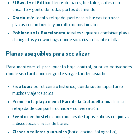
El Raval y el Gótico
: llenos de bares, hostales, cafés con
encanto y gente de todas partes del mundo.
Gràcia
: más local y relajado, perfecto si buscas terrazas,
plazas con ambiente y un rollo menos turístico.
Poblenou y la Barceloneta
: ideales si quieres combinar playa,
chiringuitos y coworkings donde socializar durante el día.
Planes asequibles para socializar
Para mantener el presupuesto bajo control, prioriza actividades
donde sea fácil conocer gente sin gastar demasiado:
Free tours
por el centro histórico, donde suelen apuntarse
muchos viajeros solos.
Picnic en la playa o en el Parc de la Ciutadella
, una forma
relajada de compartir comida y conversación.
Eventos en hostels
, como noches de tapas, salidas conjuntas
a discotecas o rutas de bares.
Clases o talleres puntuales
(baile, cocina, fotografía),