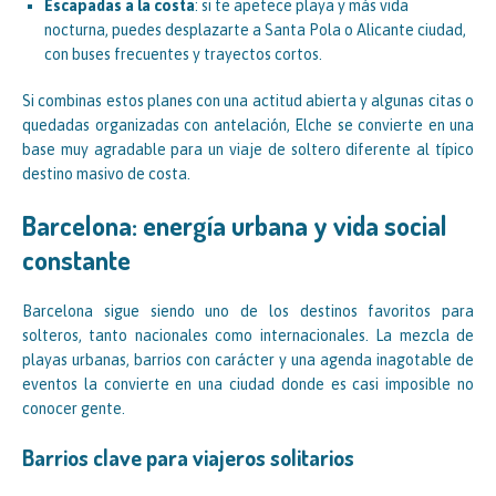
Escapadas a la costa
: si te apetece playa y más vida
nocturna, puedes desplazarte a Santa Pola o Alicante ciudad,
con buses frecuentes y trayectos cortos.
Si combinas estos planes con una actitud abierta y algunas citas o
quedadas organizadas con antelación, Elche se convierte en una
base muy agradable para un viaje de soltero diferente al típico
destino masivo de costa.
Barcelona: energía urbana y vida social
constante
Barcelona sigue siendo uno de los destinos favoritos para
solteros, tanto nacionales como internacionales. La mezcla de
playas urbanas, barrios con carácter y una agenda inagotable de
eventos la convierte en una ciudad donde es casi imposible no
conocer gente.
Barrios clave para viajeros solitarios