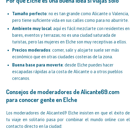
Por qué Elche es una buena idea si viajas solo
Tamaño perfecto
: no es tan grande como Alicante o Valencia,
pero tiene suficiente vida en sus calles como para no aburrirte.
Ambiente muy local
: aquí es fácil mezclarte con residentes en
bares, eventos y terrazas; no es una ciudad saturada de
turistas, pero las mujeres en Elche son muy receptivas a ellos.
Precios moderados
: comer, salir y alojarte suele ser más
económico que en otras ciudades costeras de la zona.
Buena base para moverte
: desde Elche puedes hacer
escapadas rápidas a la costa de Alicante o a otros pueblos
cercanos.
Consejos de moderadores de Alicante69.com
para conocer gente en Elche
Los moderadores de Alicante69 Elche insisten en que el éxito de
tu viaje en solitario pasa por combinar el mundo online con el
contacto directo en la ciudad: