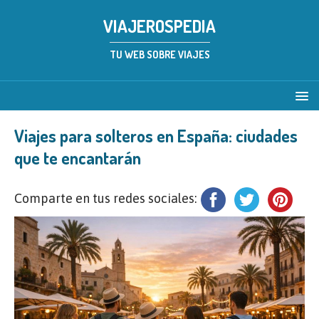
VIAJEROSPEDIA
TU WEB SOBRE VIAJES
Viajes para solteros en España: ciudades
que te encantarán
Comparte en tus redes sociales: