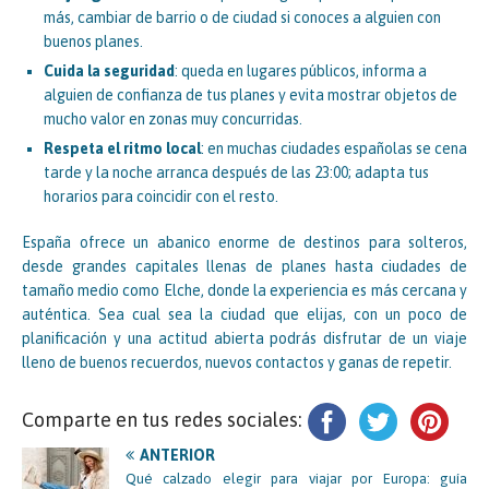
más, cambiar de barrio o de ciudad si conoces a alguien con
buenos planes.
Cuida la seguridad
: queda en lugares públicos, informa a
alguien de confianza de tus planes y evita mostrar objetos de
mucho valor en zonas muy concurridas.
Respeta el ritmo local
: en muchas ciudades españolas se cena
tarde y la noche arranca después de las 23:00; adapta tus
horarios para coincidir con el resto.
España ofrece un abanico enorme de destinos para solteros,
desde grandes capitales llenas de planes hasta ciudades de
tamaño medio como Elche, donde la experiencia es más cercana y
auténtica. Sea cual sea la ciudad que elijas, con un poco de
planificación y una actitud abierta podrás disfrutar de un viaje
lleno de buenos recuerdos, nuevos contactos y ganas de repetir.
Comparte en tus redes sociales:
ANTERIOR
Qué calzado elegir para viajar por Europa: guía