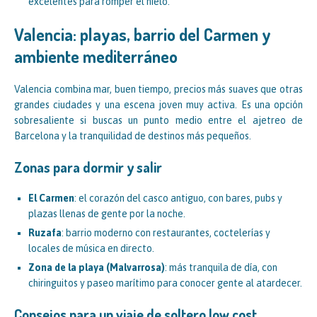
excelentes para romper el hielo.
Valencia: playas, barrio del Carmen y
ambiente mediterráneo
Valencia combina mar, buen tiempo, precios más suaves que otras
grandes ciudades y una escena joven muy activa. Es una opción
sobresaliente si buscas un punto medio entre el ajetreo de
Barcelona y la tranquilidad de destinos más pequeños.
Zonas para dormir y salir
El Carmen
: el corazón del casco antiguo, con bares, pubs y
plazas llenas de gente por la noche.
Ruzafa
: barrio moderno con restaurantes, coctelerías y
locales de música en directo.
Zona de la playa (Malvarrosa)
: más tranquila de día, con
chiringuitos y paseo marítimo para conocer gente al atardecer.
Consejos para un viaje de soltero low cost