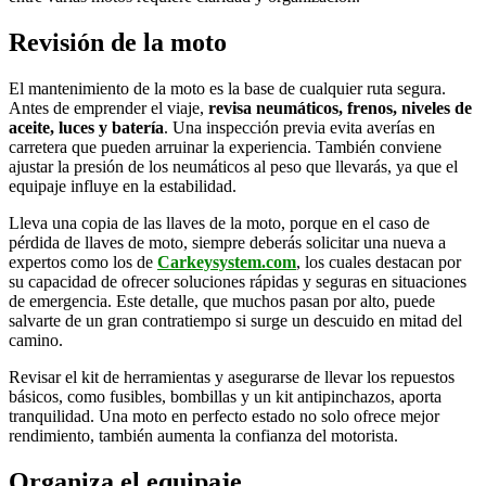
Revisión de la moto
El mantenimiento de la moto es la base de cualquier ruta segura.
Antes de emprender el viaje,
revisa neumáticos, frenos, niveles de
aceite, luces y batería
. Una inspección previa evita averías en
carretera que pueden arruinar la experiencia. También conviene
ajustar la presión de los neumáticos al peso que llevarás, ya que el
equipaje influye en la estabilidad.
Lleva una copia de las llaves de la moto, porque en el caso de
pérdida de llaves de moto, siempre deberás solicitar una nueva a
expertos como los de
Carkeysystem.com
, los cuales destacan por
su capacidad de ofrecer soluciones rápidas y seguras en situaciones
de emergencia. Este detalle, que muchos pasan por alto, puede
salvarte de un gran contratiempo si surge un descuido en mitad del
camino.
Revisar el kit de herramientas y asegurarse de llevar los repuestos
básicos, como fusibles, bombillas y un kit antipinchazos, aporta
tranquilidad. Una moto en perfecto estado no solo ofrece mejor
rendimiento, también aumenta la confianza del motorista.
Organiza el equipaje