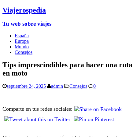
Viajerospedia
Tu web sobre viajes
España
Europa
Mundo
Consejos
Tips imprescindibles para hacer una ruta
en moto
septiembre 24, 2025
admin
Consejos
0
Comparte en tus redes sociales: