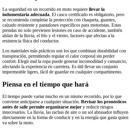
La seguridad en un recorrido en moto requiere
llevar la
indumentaria adecuada
. El casco certificado es obligatorio, pero
se recomienda completar la protección con chaqueta, guantes,
calzado resistente y pantalones específicos para motoristas. Estas
prendas no solo previenen lesiones en caso de accidente, también
aíslan de la lluvia, el frío y el viento, factores que afectan a la
resistencia física del conductor.
Los materiales más prácticos son los que combinan durabilidad con
transpiración, permitiendo regular el calor corporal sin perder
confort. Elegir mal la ropa puede generar incomodidad y cansancio,
afectando la experiencia en carretera. Es útil llevar un conjunto
impermeable ligero, fácil de guardar en cualquier compartimento.
Piensa en el tiempo que hará
El tiempo puede variar mucho en un mismo recorrido, por lo que
conviene anticiparse a cualquier situación.
Revisar los pronósticos
antes de salir permite organizarse mejor
y reducir riesgos
innecesarios. La lluvia, las rachas de aire o un sol abrasador influyen
directamente en la forma de conducir y en la energía que gasta quien
va sobre la moto.