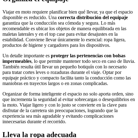
Viajar en moto requiere planificar bien qué llevar, ya que el espacio
disponible es reducido. Una
correcta distribución del equipaje
garantiza que la conducción sea cómoda y segura. Lo más
recomendable es ubicar los objetos de manera equilibrada en las
maletas laterales y en el top case para evitar desajustes en la
estabilidad. Conviene llevar únicamente lo esencial: ropa ligera,
productos de higiene y cargadores para los dispositivos.
Un detalle importante es
proteger las pertenencias con bolsas
impermeables
, lo que permite mantener todo seco en caso de lluvia.
También resulta útil llevar un pequeño botiquín con lo necesario
para tratar cortes leves o rozaduras durante el viaje. Optar por
equipaje práctico y compacto facilita tanto la conducción como las
maniobras en trayectos largos o en zonas complicadas.
Organizar de forma inteligente el espacio no solo aporta orden, sino
que incrementa la seguridad al evitar sobrecargas o desequilibrios en
la moto. Viajar ligero y con lo justo se convierte en la clave para
disfrutar de la carretera sin preocupaciones, logrando que la
experiencia sea más agradable y evitando complicaciones
innecesarias durante el recorrido.
Lleva la ropa adecuada