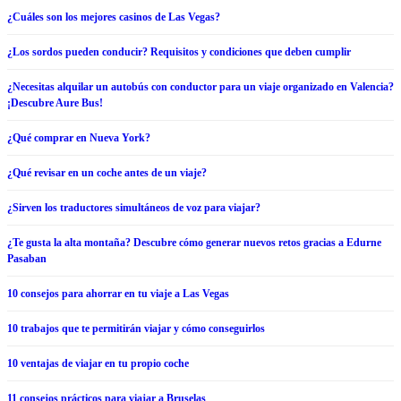
¿Cuáles son los mejores casinos de Las Vegas?
¿Los sordos pueden conducir? Requisitos y condiciones que deben cumplir
¿Necesitas alquilar un autobús con conductor para un viaje organizado en Valencia?
¡Descubre Aure Bus!
¿Qué comprar en Nueva York?
¿Qué revisar en un coche antes de un viaje?
¿Sirven los traductores simultáneos de voz para viajar?
¿Te gusta la alta montaña? Descubre cómo generar nuevos retos gracias a Edurne
Pasaban
10 consejos para ahorrar en tu viaje a Las Vegas
10 trabajos que te permitirán viajar y cómo conseguirlos
10 ventajas de viajar en tu propio coche
11 consejos prácticos para viajar a Bruselas