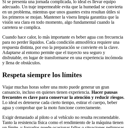
Si se presenta una jornada complicada, lo ideal es llevar equipo
adecuado. Un traje impermeable evita que la humedad se convierta
en un problema, mientras que unos guantes extra resultan útiles si
los primeros se mojan. Mantener la visera limpia garantiza que la
visión sea clara en todo momento, algo fundamental cuando la
carretera se complica.
Cuando hace calor, lo más importante es beber agua con frecuencia
para no perder líquidos. Cada condición atmosférica requiere una
respuesta distinta, por eso la preparación se convierte en la clave.
Adaptarse al entorno permite que el trayecto sea seguro y
disfrutable, en lugar de transformarse en una experiencia incómoda
y llena de obstáculos.
Respeta siempre los límites
Viajar muchas horas sobre una moto puede generar un gran
cansancio, incluso en quienes tienen experiencia.
Hacer pausas
frecuentes es clave para conservar la atención y reducir riesgos
.
Lo ideal es detenerse cada cierto tiempo, estirar el cuerpo, beber
agua y comprobar que la moto funcione correctamente.
Exigir demasiado al piloto o al vehículo no resulta recomendable.
Tanto la resistencia física como el rendimiento de la máquina tienen
un límite, y forzarlos puede ocasionar fallos o situaciones peligrosas.