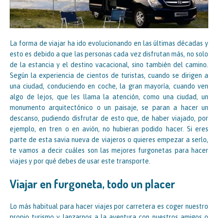
La forma de viajar ha ido evolucionando en las últimas décadas y
esto es debido a que las personas cada vez disfrutan más, no solo
de la estancia y el destino vacacional, sino también del camino.
Según la experiencia de cientos de turistas, cuando se dirigen a
una ciudad, conduciendo en coche, la gran mayoría, cuando ven
algo de lejos, que les llama la atención, como una ciudad, un
monumento arquitectónico o un paisaje, se paran a hacer un
descanso, pudiendo disfrutar de esto que, de haber viajado, por
ejemplo, en tren o en avión, no hubieran podido hacer. Si eres
parte de esta savia nueva de viajeros o quieres empezar a serlo,
te vamos a decir cuáles son las mejores furgonetas para hacer
viajes y por qué debes de usar este transporte.
Viajar en furgoneta, todo un placer
Lo más habitual para hacer viajes por carretera es coger nuestro
propio turismo y lanzarnos a la aventura con nuestros amigos o