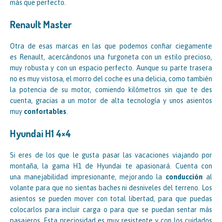
más que perfecto.
Renault Master
Otra de esas marcas en las que podemos confiar ciegamente
es Renault, acercándonos una furgoneta con un estilo precioso,
muy robusta y con un espacio perfecto. Aunque su parte trasera
no es muy vistosa, el morro del coche es una delicia, como también
la potencia de su motor, comiendo kilómetros sin que te des
cuenta, gracias a un motor de alta tecnología y unos asientos
muy
confortables
.
Hyundai H1 4×4
Si eres de los que le gusta pasar las vacaciones viajando por
montaña, la gama H1 de Hyundai te apasionará. Cuenta con
una manejabilidad impresionante, mejorando la
conducción
al
volante para que no sientas baches ni desniveles del terreno. Los
asientos se pueden mover con total libertad, para que puedas
colocarlos para incluir carga o para que se puedan sentar más
pasajeros. Esta preciosidad es muy resistente y con los cuidados