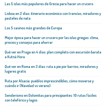
Las 5 islas más populares de Grecia para hacer un crucero
Lisboa en 2 días: itinerario económico con tranvías, miradores y
pasteles de nata
Los 5 casinos más grandes de Europa
Mejor época para hacer un crucero por las islas griegas: clima,
precios y consejos para ahorrar
Qué ver en Praga en 4 días: plan completo con excursión barata
a Kutná Hora
Qué ver en Roma en 3 días: ruta a pie por barrios, miradores y
lugares gratis
Ruta por Alsacia: pueblos imprescindibles, cómo moverse y
cuándo ir (Navidad vs verano)
Senderismo en Dolomitas para principiantes: 10 rutas fáciles
con teleférico y lagos