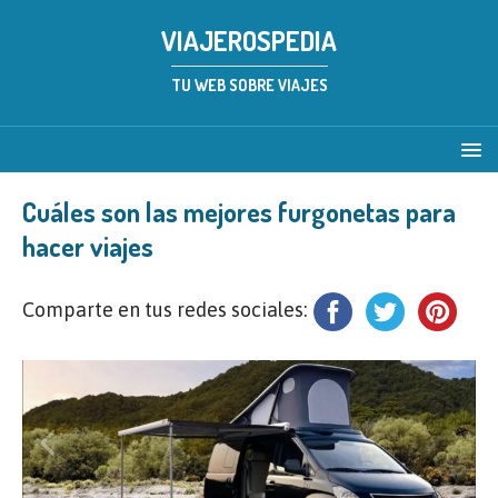
VIAJEROSPEDIA
TU WEB SOBRE VIAJES
Cuáles son las mejores furgonetas para
hacer viajes
Comparte en tus redes sociales: