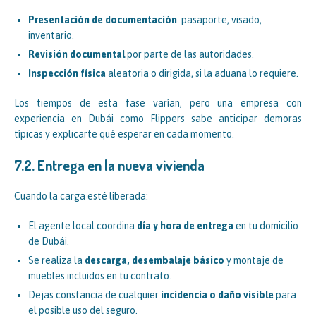
Presentación de documentación
: pasaporte, visado,
inventario.
Revisión documental
por parte de las autoridades.
Inspección física
aleatoria o dirigida, si la aduana lo requiere.
Los tiempos de esta fase varían, pero una empresa con
experiencia en Dubái como Flippers sabe anticipar demoras
típicas y explicarte qué esperar en cada momento.
7.2. Entrega en la nueva vivienda
Cuando la carga esté liberada:
El agente local coordina
día y hora de entrega
en tu domicilio
de Dubái.
Se realiza la
descarga, desembalaje básico
y montaje de
muebles incluidos en tu contrato.
Dejas constancia de cualquier
incidencia o daño visible
para
el posible uso del seguro.