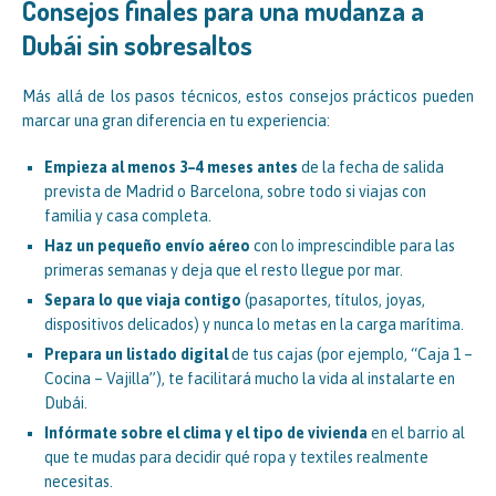
Consejos finales para una mudanza a
Dubái sin sobresaltos
Más allá de los pasos técnicos, estos consejos prácticos pueden
marcar una gran diferencia en tu experiencia:
Empieza al menos 3–4 meses antes
de la fecha de salida
prevista de Madrid o Barcelona, sobre todo si viajas con
familia y casa completa.
Haz un pequeño envío aéreo
con lo imprescindible para las
primeras semanas y deja que el resto llegue por mar.
Separa lo que viaja contigo
(pasaportes, títulos, joyas,
dispositivos delicados) y nunca lo metas en la carga marítima.
Prepara un listado digital
de tus cajas (por ejemplo, “Caja 1 –
Cocina – Vajilla”), te facilitará mucho la vida al instalarte en
Dubái.
Infórmate sobre el clima y el tipo de vivienda
en el barrio al
que te mudas para decidir qué ropa y textiles realmente
necesitas.