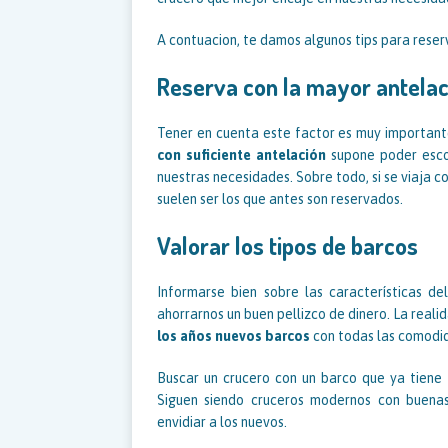
A contuacion, te damos algunos tips para reserv
Reserva con la mayor antelac
Tener en cuenta este factor es muy importante
con suficiente antelación
supone poder esco
nuestras necesidades. Sobre todo, si se viaja 
suelen ser los que antes son reservados.
Valorar los tipos de barcos
Informarse bien sobre las características d
ahorrarnos un buen pellizco de dinero. La real
los años nuevos barcos
con todas las comodida
Buscar un crucero con un barco que ya tiene
Siguen siendo cruceros modernos con buenas
envidiar a los nuevos.