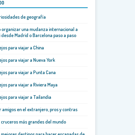
DO
riosidades de geografía
organizar una mudanza internacional a
 desde Madrid o Barcelona paso a paso
jos para viajar a China
jos para viajar a Nueva York
jos para viajar a Punta Cana
jos para viajar a Riviera Maya
jos para viajar a Tailandia
 amigos en el extranjero, pros y contras
5 cruceros más grandes del mundo
 mejores destinos para hacer escapadas de