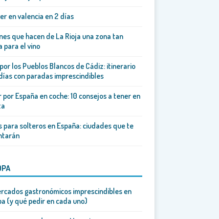
er en valencia en 2 días
es que hacen de La Rioja una zona tan
 para el vino
por los Pueblos Blancos de Cádiz: itinerario
días con paradas imprescindibles
r por España en coche: 10 consejos a tener en
ta
s para solteros en España: ciudades que te
ntarán
OPA
rcados gastronómicos imprescindibles en
a (y qué pedir en cada uno)