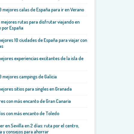
0 mejores calas de España para ir en Verano
 mejores rutas para disfrutar viajando en
e por España
ejores 10 ciudades de España para viajar con
as
ejores experiencias excitantes de la isla de
0 mejores campings de Galicia
ejores sitios para singles en Granada
es con más encanto de Gran Canaria
los con más encanto de Toledo
er en Sevilla en 2 días: ruta por el centro,
a y consejos para ahorrar