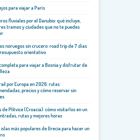
jos para viajar a París
ros fluviales por el Danubio: qué incluye,
es tramos y ciudades que no te puedes
er
os noruegos sin crucero: road trip de 7 días
resupuesto orientativo
completa para viajar a Bosnia y disfrutar de
lleza
rail por Europa en 2026: rutas
endadas, precios y cómo reservar sin
es
 de Plitvice (Croacia): cómo visitarlos en un
entradas, rutas y mejores horas
 islas más populares de Grecia para hacer un
ero