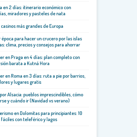
a en 2 días: itinerario económico con
ías, miradores y pasteles de nata
 casinos más grandes de Europa
 época para hacer un crucero por las islas
as: clima, precios y consejos para ahorrar
er en Praga en 4 días: plan completo con
sión barata a Kutná Hora
er en Roma en 3 días: ruta a pie por barrios,
ores y lugares gratis
por Alsacia: pueblos imprescindibles, cómo
se y cuándo ir (Navidad vs verano)
rismo en Dolomitas para principiantes: 10
 fáciles con teleférico y lagos