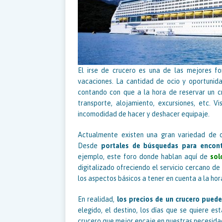
El irse de crucero es una de las mejores f
vacaciones. La cantidad de ocio y oportunid
contando con que a la hora de reservar un 
transporte, alojamiento, excursiones, etc. V
incomodidad de hacer y deshacer equipaje.
Actualmente existen una gran variedad de o
Desde
portales de búsquedas para encont
ejemplo, este foro donde hablan aquí de
sol
digitalizado ofreciendo el servicio cercano de
los aspectos básicos a tener en cuenta a la ho
En realidad,
los precios de un crucero pued
elegido, el destino, los días que se quiere e
crucero que mejor encaje en nuestras necesida