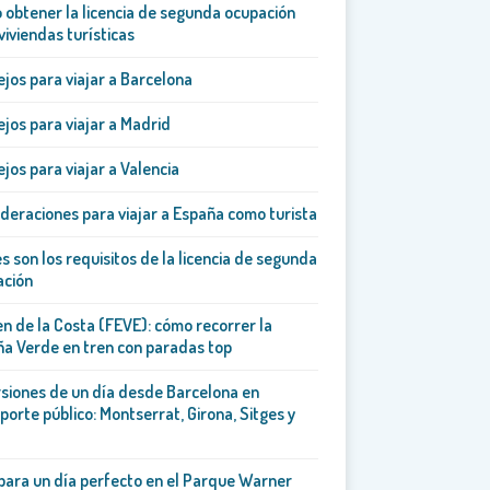
obtener la licencia de segunda ocupación
viviendas turísticas
jos para viajar a Barcelona
jos para viajar a Madrid
jos para viajar a Valencia
deraciones para viajar a España como turista
s son los requisitos de la licencia de segunda
ación
en de la Costa (FEVE): cómo recorrer la
a Verde en tren con paradas top
siones de un día desde Barcelona en
porte público: Montserrat, Girona, Sitges y
para un día perfecto en el Parque Warner