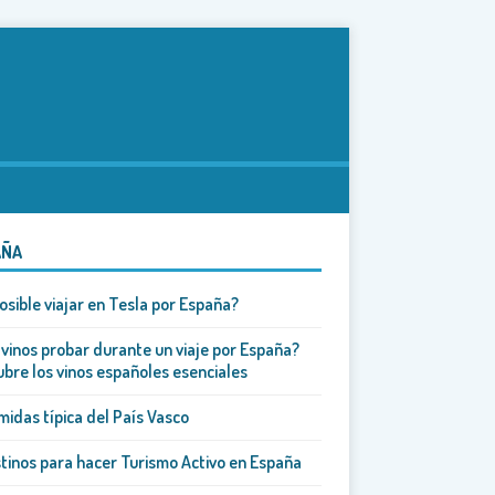
AÑA
osible viajar en Tesla por España?
vinos probar durante un viaje por España?
bre los vinos españoles esenciales
midas típica del País Vasco
tinos para hacer Turismo Activo en España