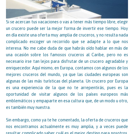
Si se acercan tus vacaciones o vas a tener más tiempo libre, elegir
un crucero puede ser la mejor forma de invertir ese tiempo. Hoy
en día existe una oferta muy amplia de cruceros, y no resulta nada
complicado escoger un recorrido que se adapte a lo que nos
interesa. No me cabe duda de que habrás oído hablar en más de
una ocasión sobre los famosos cruceros al Caribe, pero no es
necesario irse tan lejos para disfrutar de un crucero agradable y
enriquecedor. Aquí mismo, en Europa, contamos con algunos de los
mejores cruceros del mundo, ya que las ciudades europeas son
algunas de las más turísticas del planeta. Un crucero por Europa
es una experiencia de la que no te arrepentirás, pues es la
oportunidad de visitar algunos de los países europeos más
emblemáticos y empaparte en esa cultura que, de un modo u otro,
es también muy nuestra.
Sin embargo, como ya te he comentado, la oferta de cruceros que
nos encontramos actualmente es muy amplia, y a veces puede
resultar complicado saber cuál es el mejor destino para nosotros.