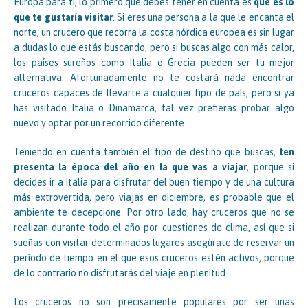
Europa para ti, lo primero que debes tener en cuenta es
qué es lo
que te gustaría visitar
. Si eres una persona a la que le encanta el
norte, un crucero que recorra la costa nórdica europea es sin lugar
a dudas lo que estás buscando, pero si buscas algo con más calor,
los países sureños como Italia o Grecia pueden ser tu mejor
alternativa. Afortunadamente no te costará nada encontrar
cruceros capaces de llevarte a cualquier tipo de país, pero si ya
has visitado Italia o Dinamarca, tal vez prefieras probar algo
nuevo y optar por un recorrido diferente.
Teniendo en cuenta también el tipo de destino que buscas,
ten
presenta la época del año en la que vas a viajar
, porque si
decides ir a Italia para disfrutar del buen tiempo y de una cultura
más extrovertida, pero viajas en diciembre, es probable que el
ambiente te decepcione. Por otro lado, hay cruceros que no se
realizan durante todo el año por cuestiones de clima, así que si
sueñas con visitar determinados lugares asegúrate de reservar un
período de tiempo en el que esos cruceros estén activos, porque
de lo contrario no disfrutarás del viaje en plenitud.
Los cruceros no son precisamente populares por ser unas