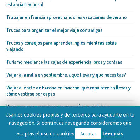
estancia temporal
Trabajar en Francia aprovechando las vacaciones de verano
Trucos para organizar el mejor viaje con amigas
Trucos y consejos para aprender inglés mientras estás
viajando
Turismo mediante las cajas de experiencia, pros y contras
Viajar a la india en septiembre, ¿qué llevar y qué necesitas?
Viajar al norte de Europa en invierno: qué ropa técnica llevar y
cómo vestirse por capas
Viajar en moto en invierno sin pasar frío: guía básica
Usamos cookies propias y de terceros para ayudarte en tu
navegación. Si continuas navegando consideramos que
aceptas el uso de cookies.
Léer más
Aceptar
© 2026 - Viajerospedia.com
Contacto
•
Política de privacidad