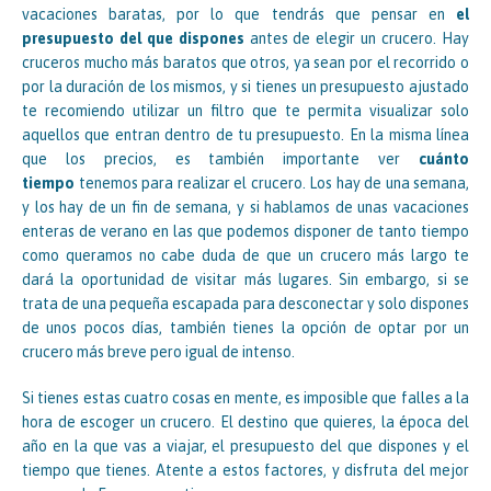
vacaciones baratas, por lo que tendrás que pensar en
el
presupuesto del que dispones
antes de elegir un crucero. Hay
cruceros mucho más baratos que otros, ya sean por el recorrido o
por la duración de los mismos, y si tienes un presupuesto ajustado
te recomiendo utilizar un filtro que te permita visualizar solo
aquellos que entran dentro de tu presupuesto. En la misma línea
que los precios, es también importante ver
cuánto
tiempo
tenemos para realizar el crucero. Los hay de una semana,
y los hay de un fin de semana, y si hablamos de unas vacaciones
enteras de verano en las que podemos disponer de tanto tiempo
como queramos no cabe duda de que un crucero más largo te
dará la oportunidad de visitar más lugares. Sin embargo, si se
trata de una pequeña escapada para desconectar y solo dispones
de unos pocos días, también tienes la opción de optar por un
crucero más breve pero igual de intenso.
Si tienes estas cuatro cosas en mente, es imposible que falles a la
hora de escoger un crucero. El destino que quieres, la época del
año en la que vas a viajar, el presupuesto del que dispones y el
tiempo que tienes. Atente a estos factores, y disfruta del mejor