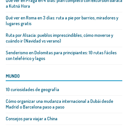
Qué ver en Praga en 4 días: plan completo con excursión barata
a Kutná Hora
Qué ver en Roma en 3 días: ruta a pie por barrios, miradores y
lugares gratis
Ruta por Alsacia: pueblos imprescindibles, cómo moverse y
cuándo ir (Navidad vs verano)
Senderismo en Dolomitas para principiantes: 10 rutas fáciles
con teleférico y lagos
MUNDO
10 curiosidades de geografía
Cómo organizar una mudanza internacional a Dubái desde
Madrid o Barcelona paso a paso
Consejos para viajar a China