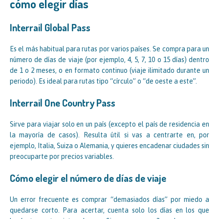
cómo elegir días
Interrail Global Pass
Es el más habitual para rutas por varios países. Se compra para un
número de días de viaje (por ejemplo, 4, 5, 7, 10 o 15 días) dentro
de 1 o 2 meses, o en formato continuo (viaje ilimitado durante un
periodo). Es ideal para rutas tipo “círculo” o “de oeste a este”.
Interrail One Country Pass
Sirve para viajar solo en un país (excepto el país de residencia en
la mayoría de casos). Resulta útil si vas a centrarte en, por
ejemplo, Italia, Suiza o Alemania, y quieres encadenar ciudades sin
preocuparte por precios variables.
Cómo elegir el número de días de viaje
Un error frecuente es comprar “demasiados días” por miedo a
quedarse corto. Para acertar, cuenta solo los días en los que