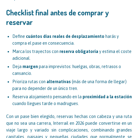
Checklist final antes de comprar y
reservar
Define
cuántos días reales de desplazamiento
harás y
compra el pase en consecuencia.
Marca los trayectos con
reserva obligatoria
y estima el coste
adicional.
Deja
margen
para imprevistos: huelgas, obras, retrasos o
cansancio.
Prioriza rutas con
alternativas
(más de una forma de llegar)
para no depender de un único tren.
Reserva alojamiento pensando en la
proximidad a la estación
cuando llegues tarde o madrugues.
Con un pase bien elegido, reservas hechas con cabeza y una ruta
que no sea una carrera, Interrail en 2026 puede convertirse en un
viaje largo y variado sin complicaciones, combinando grandes
capitales, paisajes y pequeñas ciudades que normalmente se