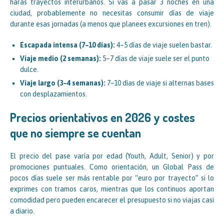
harás trayectos interurbanos. Si vas a pasar 3 noches en una
ciudad, probablemente no necesitas consumir días de viaje
durante esas jornadas (a menos que planees excursiones en tren).
Escapada intensa (7–10 días):
4–5 días de viaje suelen bastar.
Viaje medio (2 semanas):
5–7 días de viaje suele ser el punto
dulce.
Viaje largo (3–4 semanas):
7–10 días de viaje si alternas bases
con desplazamientos.
Precios orientativos en 2026 y costes
que no siempre se cuentan
El precio del pase varía por edad (Youth, Adult, Senior) y por
promociones puntuales. Como orientación, un Global Pass de
pocos días suele ser más rentable por “euro por trayecto” si lo
exprimes con tramos caros, mientras que los continuos aportan
comodidad pero pueden encarecer el presupuesto si no viajas casi
a diario.