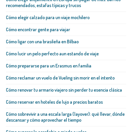
recomendados, estafas típicas y trucos
Cómo elegir calzado para un viaje mochilero
Cómo encontrar gente para viajar
Cómo ligar con una brasileña​ en Bilbao
Cómo lucir un pelo perfecto aun estando de viaje
Cómo prepararse para un Erasmus en familia
Cómo reclamar un vuelo de Vueling sin morir en el intento
Cómo renovar tu armario viajero sin perder tu esencia clásica
Cómo reservar en hoteles de lujo a precios baratos
Cómo sobrevivir a una escala larga (layover): qué llevar, dónde
descansar y cómo aprovechar el tiempo
Cómo superar la aerofobia o miedo a volar