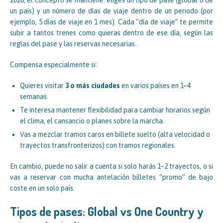
un país) y un número de días de viaje dentro de un periodo (por
ejemplo, 5 días de viaje en 1 mes). Cada “día de viaje” te permite
subir a tantos trenes como quieras dentro de ese día, según las
reglas del pase y las reservas necesarias.
Compensa especialmente si:
Quieres visitar
3 o más ciudades
en varios países en 1–4
semanas.
Te interesa mantener flexibilidad para cambiar horarios según
el clima, el cansancio o planes sobre la marcha.
Vas a mezclar tramos caros en billete suelto (alta velocidad o
trayectos transfronterizos) con tramos regionales.
En cambio, puede no salir a cuenta si solo harás 1–2 trayectos, o si
vas a reservar con mucha antelación billetes “promo” de bajo
coste en un solo país.
Tipos de pases: Global vs One Country y