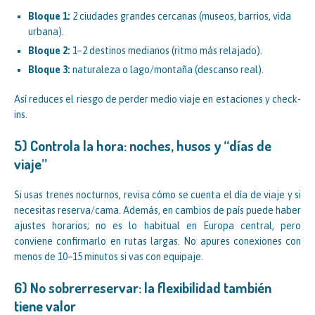
Bloque 1:
2 ciudades grandes cercanas (museos, barrios, vida
urbana).
Bloque 2:
1–2 destinos medianos (ritmo más relajado).
Bloque 3:
naturaleza o lago/montaña (descanso real).
Así reduces el riesgo de perder medio viaje en estaciones y check-
ins.
5) Controla la hora: noches, husos y “días de
viaje”
Si usas trenes nocturnos, revisa cómo se cuenta el día de viaje y si
necesitas reserva/cama. Además, en cambios de país puede haber
ajustes horarios; no es lo habitual en Europa central, pero
conviene confirmarlo en rutas largas. No apures conexiones con
menos de 10–15 minutos si vas con equipaje.
6) No sobrerreservar: la flexibilidad también
tiene valor