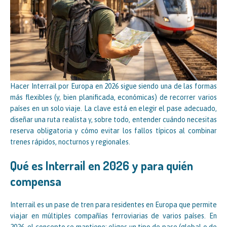
Hacer Interrail por Europa en 2026 sigue siendo una de las formas
más flexibles (y, bien planificada, económicas) de recorrer varios
países en un solo viaje. La clave está en elegir el pase adecuado,
diseñar una ruta realista y, sobre todo, entender cuándo necesitas
reserva obligatoria y cómo evitar los fallos típicos al combinar
trenes rápidos, nocturnos y regionales.
Qué es Interrail en 2026 y para quién
compensa
Interrail es un pase de tren para residentes en Europa que permite
viajar en múltiples compañías ferroviarias de varios países. En
2026, el concepto se mantiene: eliges un tipo de pase (global o de