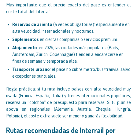
Más importante que el precio exacto del pase es entender el
coste total del Interrail:
Reservas de asiento
(a veces obligatorias): especialmente en
alta velocidad, internacionales y nocturnos.
Suplementos
en ciertas compañías o servicios premium.
Alojamiento
: en 2026, las ciudades más populares (París,
Ámsterdam, Zúrich, Copenhague) tienden a encarecerse en
fines de semana y temporada alta.
Transporte urbano
: el pase no cubre metro/bus/tranvía, salvo
excepciones puntuales.
Regla práctica: si tu ruta incluye países con alta velocidad muy
usada (Francia, España, Italia) y trenes internacionales populares,
reserva un “colchón” de presupuesto para reservas. Si tu plan se
apoya en regionales (Alemania, Austria, Chequia, Hungría,
Polonia), el coste extra suele ser menor y ganarás flexibilidad.
Rutas recomendadas de Interrail por