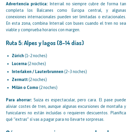
Advertencia práctica:
Interrail no siempre cubre de forma tan
completa los Balcanes como Europa central, y algunas
conexiones internacionales pueden ser limitadas o estacionales.
En esta zona, combina Interrail con buses cuando el tren no sea
viable y comprueba horarios con margen.
Ruta 5: Alpes y lagos (8–14 días)
Zúrich
(1–2 noches)
Lucerna
(2 noches)
Interlaken / Lauterbrunnen
(2–3 noches)
Zermatt
(2 noches)
Milán o Como
(2 noches)
Para ahorrar:
Suiza es espectacular, pero cara. El pase puede
aliviar costes de tren, aunque algunas excursiones de montaña y
funiculares no están incluidas o requieren descuentos. Planifica
qué “extras” sí vas a pagar para no llevarte sorpresas.