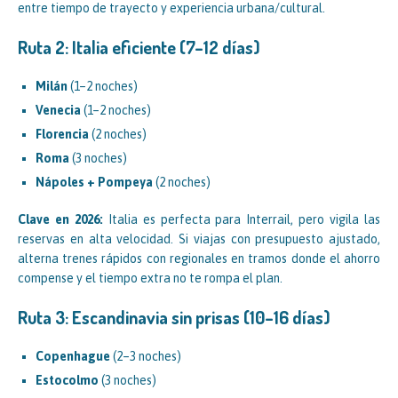
entre tiempo de trayecto y experiencia urbana/cultural.
Ruta 2: Italia eficiente (7–12 días)
Milán
(1–2 noches)
Venecia
(1–2 noches)
Florencia
(2 noches)
Roma
(3 noches)
Nápoles + Pompeya
(2 noches)
Clave en 2026:
Italia es perfecta para Interrail, pero vigila las
reservas en alta velocidad. Si viajas con presupuesto ajustado,
alterna trenes rápidos con regionales en tramos donde el ahorro
compense y el tiempo extra no te rompa el plan.
Ruta 3: Escandinavia sin prisas (10–16 días)
Copenhague
(2–3 noches)
Estocolmo
(3 noches)