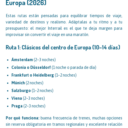
Europa (2026)
Estas rutas están pensadas para equilibrar tiempos de viaje,
variedad de destinos y realismo. Adáptalas a tu ritmo y a tu
presupuesto: el mejor Interrail es el que te deja margen para
improvisar sin convertir el viaje en una maratón.
Ruta 1: Clásicos del centro de Europa (10–14 días)
Ámsterdam
(2–3 noches)
Colonia o Düsseldorf
(1 noche o parada de día)
Frankfurt o Heidelberg
(1–2 noches)
Múnich
(2 noches)
Salzburgo
(1–2 noches)
Viena
(2–3 noches)
Praga
(2–3 noches)
Por qué funciona:
buena frecuencia de trenes, muchas opciones
sin reserva obligatoria en tramos regionales y excelente relación