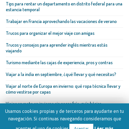
Tips para rentar un departamento en distrito federal para una
estancia temporal
Trabajar en Francia aprovechando las vacaciones de verano
Trucos para organizar el mejor viaje con amigas
Trucos y consejos para aprender inglés mientras estás
viajando
Turismo mediante las cajas de experiencia, pros y contras
Viajar a la india en septiembre, ¿qué llevar y qué necesitas?
Viajar al norte de Europa en invierno: qué ropa técnica llevar y
cómo vestirse por capas
Viajar en moto en invierno sin pasar frío: guía básica
Usamos cookies propias y de terceros para ayudarte en tu
navegación. Si continuas navegando consideramos que
aceptas el uso de cookies.
Léer más
Aceptar