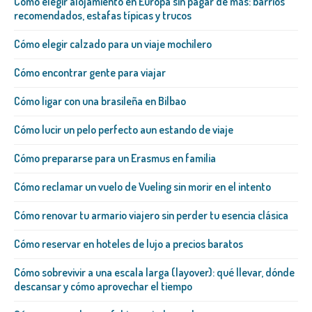
Cómo elegir alojamiento en Europa sin pagar de más: barrios
recomendados, estafas típicas y trucos
Cómo elegir calzado para un viaje mochilero
Cómo encontrar gente para viajar
Cómo ligar con una brasileña​ en Bilbao
Cómo lucir un pelo perfecto aun estando de viaje
Cómo prepararse para un Erasmus en familia
Cómo reclamar un vuelo de Vueling sin morir en el intento
Cómo renovar tu armario viajero sin perder tu esencia clásica
Cómo reservar en hoteles de lujo a precios baratos
Cómo sobrevivir a una escala larga (layover): qué llevar, dónde
descansar y cómo aprovechar el tiempo