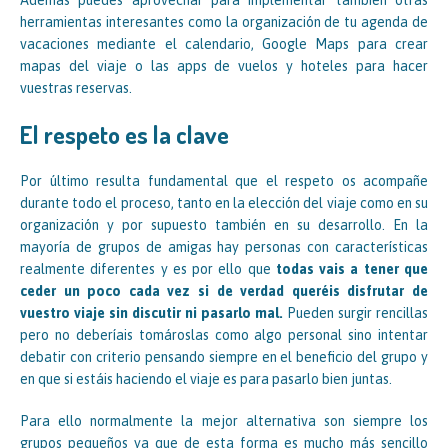
Además puedes aprovechar para implementar también otras
herramientas interesantes como la organización de tu agenda de
vacaciones mediante el calendario, Google Maps para crear
mapas del viaje o las apps de vuelos y hoteles para hacer
vuestras reservas.
El respeto es la clave
Por último resulta fundamental que el respeto os acompañe
durante todo el proceso, tanto en la elección del viaje como en su
organización y por supuesto también en su desarrollo. En la
mayoría de grupos de amigas hay personas con características
realmente diferentes y es por ello que
todas vais a tener que
ceder un poco cada vez si de verdad queréis disfrutar de
vuestro viaje sin discutir ni pasarlo mal.
Pueden surgir rencillas
pero no deberíais tomároslas como algo personal sino intentar
debatir con criterio pensando siempre en el beneficio del grupo y
en que si estáis haciendo el viaje es para pasarlo bien juntas.
Para ello normalmente la mejor alternativa son siempre los
grupos pequeños ya que de esta forma es mucho más sencillo