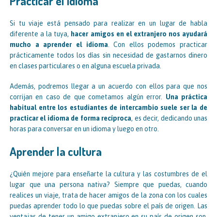
Practicar el idioma
Si tu viaje está pensado para realizar en un lugar de habla
diferente a la tuya,
hacer amigos en el extranjero nos ayudará
mucho a aprender el idioma
. Con ellos podemos practicar
prácticamente todos los días sin necesidad de gastarnos dinero
en clases particulares o en alguna escuela privada.
Además, podremos llegar a un acuerdo con ellos para que nos
corrijan en caso de que cometamos algún error.
Una práctica
habitual entre los estudiantes de intercambio suele ser la de
practicar el idioma de forma recíproca
, es decir, dedicando unas
horas para conversar en un idioma y luego en otro.
Aprender la cultura
¿Quién mejore para enseñarte la cultura y las costumbres de el
lugar que una persona nativa? Siempre que puedas, cuando
realices un viaje, trata de hacer amigos de la zona con los cuales
puedas aprender todo lo que puedas sobre el país de origen. Las
ventajas de tener un amigo extranjero en su país de origen son,