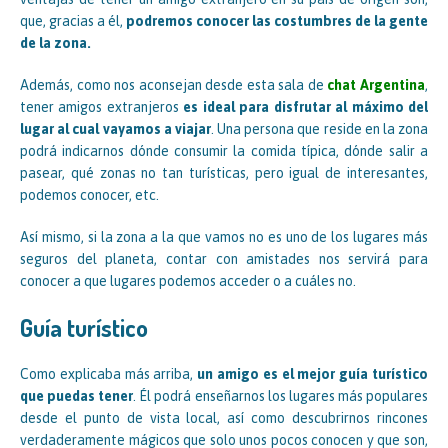
que, gracias a él,
podremos conocer las costumbres de la gente
de la zona.
Además, como nos aconsejan desde esta sala de
chat Argentina
,
tener amigos extranjeros
es ideal para disfrutar al máximo del
lugar al cual vayamos a viajar
. Una persona que reside en la zona
podrá indicarnos dónde consumir la comida típica, dónde salir a
pasear, qué zonas no tan turísticas, pero igual de interesantes,
podemos conocer, etc.
Así mismo, si la zona a la que vamos no es uno de los lugares más
seguros del planeta, contar con amistades nos servirá para
conocer a que lugares podemos acceder o a cuáles no.
Guía turístico
Como explicaba más arriba,
un amigo es el mejor guía turístico
que puedas tener
. Él podrá enseñarnos los lugares más populares
desde el punto de vista local, así como descubrirnos rincones
verdaderamente mágicos que solo unos pocos conocen y que son,