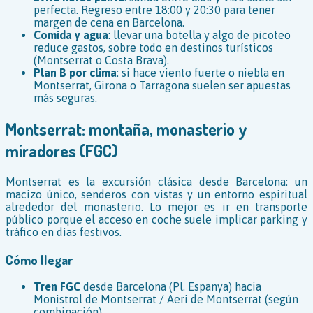
perfecta. Regreso entre 18:00 y 20:30 para tener
margen de cena en Barcelona.
Comida y agua
: llevar una botella y algo de picoteo
reduce gastos, sobre todo en destinos turísticos
(Montserrat o Costa Brava).
Plan B por clima
: si hace viento fuerte o niebla en
Montserrat, Girona o Tarragona suelen ser apuestas
más seguras.
Montserrat: montaña, monasterio y
miradores (FGC)
Montserrat es la excursión clásica desde Barcelona: un
macizo único, senderos con vistas y un entorno espiritual
alrededor del monasterio. Lo mejor es ir en transporte
público porque el acceso en coche suele implicar parking y
tráfico en días festivos.
Cómo llegar
Tren FGC
desde Barcelona (Pl. Espanya) hacia
Monistrol de Montserrat / Aeri de Montserrat (según
combinación).