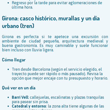
Regreso por la tarde para evitar aglomeraciones de
última hora.
Girona: casco histórico, murallas y un día
urbano (tren)
Girona es perfecta si te apetece una excursión con
ambiente de ciudad pequeña, arquitectura medieval y
buena gastronomía. Es muy caminable y suele funcionar
bien incluso con lluvia ligera.
Cómo llegar
Tren desde Barcelona (según el servicio elegido, el
trayecto puede ser rápido o más pausado). Revisa la
opción que mejor encaje con tu presupuesto y horario.
Qué ver en un día
Barri Vell
: callejuelas, escalinatas y plazas tranquilas
para pasear sin prisa.
Catedral y entorno
: la zona alta tiene algunas de las