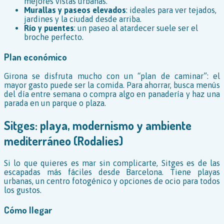
mejores vistas urbanas.
Murallas y paseos elevados
: ideales para ver tejados,
jardines y la ciudad desde arriba.
Río y puentes
: un paseo al atardecer suele ser el
broche perfecto.
Plan económico
Girona se disfruta mucho con un “plan de caminar”: el
mayor gasto puede ser la comida. Para ahorrar, busca menús
del día entre semana o compra algo en panadería y haz una
parada en un parque o plaza.
Sitges: playa, modernismo y ambiente
mediterráneo (Rodalies)
Si lo que quieres es mar sin complicarte, Sitges es de las
escapadas más fáciles desde Barcelona. Tiene playas
urbanas, un centro fotogénico y opciones de ocio para todos
los gustos.
Cómo llegar