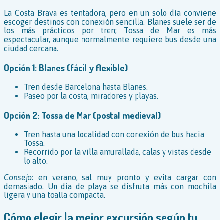
La Costa Brava es tentadora, pero en un solo día conviene
escoger destinos con conexión sencilla. Blanes suele ser de
los más prácticos por tren; Tossa de Mar es más
espectacular, aunque normalmente requiere bus desde una
ciudad cercana.
Opción 1: Blanes (fácil y flexible)
Tren desde Barcelona hasta Blanes.
Paseo por la costa, miradores y playas.
Opción 2: Tossa de Mar (postal medieval)
Tren hasta una localidad con conexión de bus hacia
Tossa.
Recorrido por la villa amurallada, calas y vistas desde
lo alto.
Consejo
: en verano, sal muy pronto y evita cargar con
demasiado. Un día de playa se disfruta más con mochila
ligera y una toalla compacta.
Cómo elegir la mejor excursión según tu