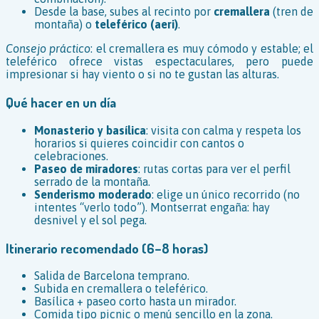
Desde la base, subes al recinto por
cremallera
(tren de
montaña) o
teleférico (aeri)
.
Consejo práctico
: el cremallera es muy cómodo y estable; el
teleférico ofrece vistas espectaculares, pero puede
impresionar si hay viento o si no te gustan las alturas.
Qué hacer en un día
Monasterio y basílica
: visita con calma y respeta los
horarios si quieres coincidir con cantos o
celebraciones.
Paseo de miradores
: rutas cortas para ver el perfil
serrado de la montaña.
Senderismo moderado
: elige un único recorrido (no
intentes “verlo todo”). Montserrat engaña: hay
desnivel y el sol pega.
Itinerario recomendado (6–8 horas)
Salida de Barcelona temprano.
Subida en cremallera o teleférico.
Basílica + paseo corto hasta un mirador.
Comida tipo picnic o menú sencillo en la zona.