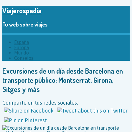
Viajerospedia
Tu web sobre viajes
España
Europa
Mundo
Consejos
Excursiones de un día desde Barcelona en
transporte público: Montserrat, Girona,
Sitges y más
Comparte en tus redes sociales: