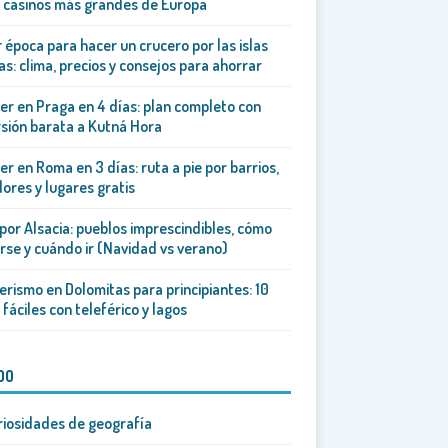
 casinos más grandes de Europa
 época para hacer un crucero por las islas
as: clima, precios y consejos para ahorrar
er en Praga en 4 días: plan completo con
sión barata a Kutná Hora
er en Roma en 3 días: ruta a pie por barrios,
ores y lugares gratis
por Alsacia: pueblos imprescindibles, cómo
se y cuándo ir (Navidad vs verano)
rismo en Dolomitas para principiantes: 10
 fáciles con teleférico y lagos
DO
riosidades de geografía