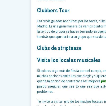
Clubbers Tour
Las rutas guiadas nocturnas por los bares, pub
Madrid. Es una gran manera de ver los puntos f
Este tipo de grupos se hacen teniendo en cuenta
tendrás que apuntarte a un grupo que sea de tu 
Clubs de striptease
Visita los locales musicales
Si quieres algo más de fiesta para el cuerpo, e
muchas opciones entre las que elegir y si quie
queda la opción de contratar a las mejores
pu
puedo asegurar que sea lo que sea que esté
problemas.
Te invito a visitar uno de los muchos locales