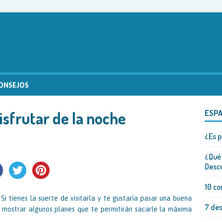
ONSEJOS
isfrutar de la noche
ESP
¿Es p
¿Qué 
Descu
10 co
Si tienes la suerte de visitarla y te gustaría pasar una buena
7 des
 mostrar algunos planes que te permitirán sacarle la máxima