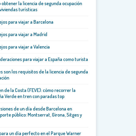
obtener la licencia de segunda ocupación
viviendas turísticas
jos para viajar a Barcelona
jos para viajar a Madrid
jos para viajar a Valencia
deraciones para viajar a España como turista
s son los requisitos de la licencia de segunda
ación
en de la Costa (FEVE): cómo recorrer la
a Verde en tren con paradas top
siones de un día desde Barcelona en
porte público: Montserrat, Girona, Sitges y
para un día perfecto en el Parque Warner