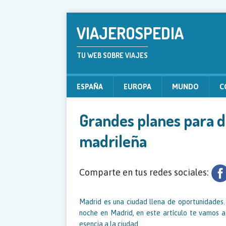
VIAJEROSPEDIA
TU WEB SOBRE VIAJES
ESPAÑA
EUROPA
MUNDO
C
Grandes planes para d
madrileña
Comparte en tus redes sociales:
Madrid es una ciudad llena de oportunidades. 
noche en Madrid, en este artículo te vamos a
esencia a la ciudad.