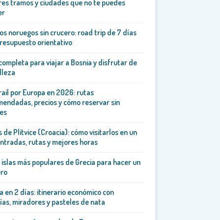
es tramos y ciudades que no te puedes
er
os noruegos sin crucero: road trip de 7 días
resupuesto orientativo
completa para viajar a Bosnia y disfrutar de
lleza
rail por Europa en 2026: rutas
endadas, precios y cómo reservar sin
es
 de Plitvice (Croacia): cómo visitarlos en un
entradas, rutas y mejores horas
 islas más populares de Grecia para hacer un
ero
a en 2 días: itinerario económico con
ías, miradores y pasteles de nata