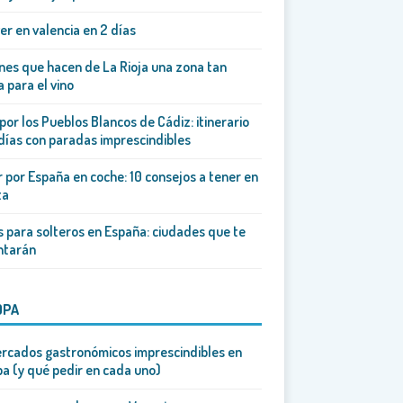
er en valencia en 2 días
es que hacen de La Rioja una zona tan
 para el vino
por los Pueblos Blancos de Cádiz: itinerario
días con paradas imprescindibles
r por España en coche: 10 consejos a tener en
ta
s para solteros en España: ciudades que te
ntarán
OPA
rcados gastronómicos imprescindibles en
a (y qué pedir en cada uno)