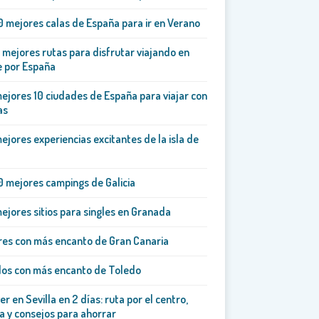
0 mejores calas de España para ir en Verano
 mejores rutas para disfrutar viajando en
e por España
ejores 10 ciudades de España para viajar con
as
ejores experiencias excitantes de la isla de
0 mejores campings de Galicia
ejores sitios para singles en Granada
es con más encanto de Gran Canaria
los con más encanto de Toledo
er en Sevilla en 2 días: ruta por el centro,
a y consejos para ahorrar