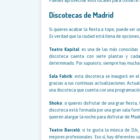
Puedes aprovechar esos locales para tomarte al
Discotecas de Madrid
Si quieres acabar la fiesta a tope, puede ser 
Es verdad que la ciudad está llena de opcione
Teatro Kapital
: es una de las más conocidas
discoteca cuenta con siete plantas y cada 
determinado. Por supuesto, siempre hay mucha g
Sala Fabrik
: esta discoteca se inauguró en e
gracias a sus continuas actualizaciones. Actua
una discoteca que cuenta con una programació
Shoko
: si quieres disfrutar de una gran fiesta,
discoteca está formada por una gran sala form
quieren alargar la noche para disfrutar de Madr
Teatro Barceló
: si te gusta la música de DJs
mejores profesionales. Eso sí, hay diferentes s