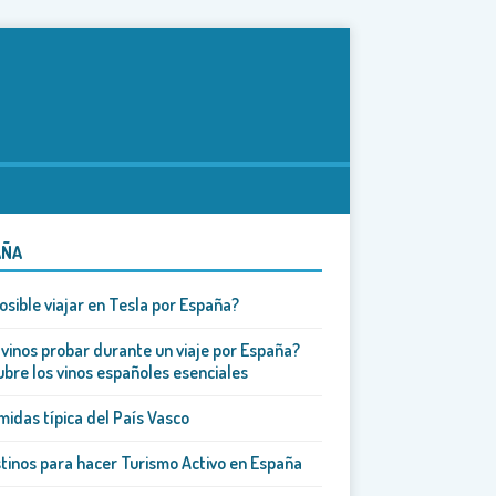
AÑA
osible viajar en Tesla por España?
vinos probar durante un viaje por España?
bre los vinos españoles esenciales
midas típica del País Vasco
tinos para hacer Turismo Activo en España