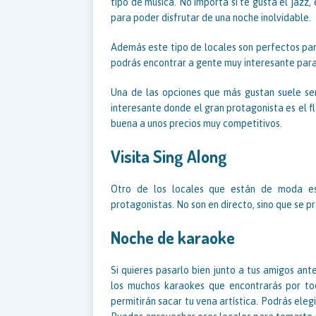
tipo de música. No importa si te gusta el jazz
para poder disfrutar de una noche inolvidable.
Además este tipo de locales son perfectos para
podrás encontrar a gente muy interesante par
Una de las opciones que más gustan suele se
interesante donde el gran protagonista es el 
buena a unos precios muy competitivos.
Visita Sing Along
Otro de los locales que están de moda es 
protagonistas. No son en directo, sino que se p
Noche de karaoke
Si quieres pasarlo bien junto a tus amigos ante
los muchos karaokes que encontrarás por to
permitirán sacar tu vena artística. Podrás eleg