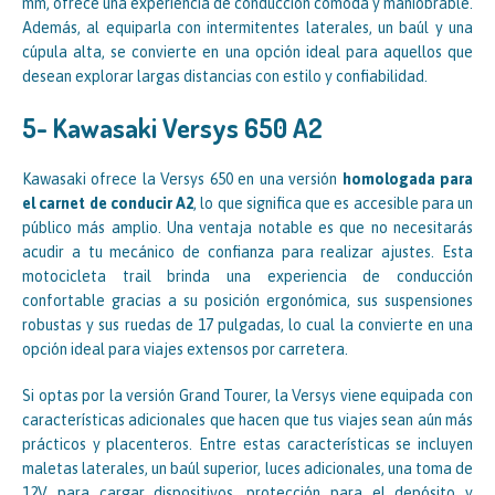
mm, ofrece una experiencia de conducción cómoda y maniobrable.
Además, al equiparla con intermitentes laterales, un baúl y una
cúpula alta, se convierte en una opción ideal para aquellos que
desean explorar largas distancias con estilo y confiabilidad.
5- Kawasaki Versys 650 A2
Kawasaki ofrece la Versys 650 en una versión
homologada para
el carnet de conducir A2
, lo que significa que es accesible para un
público más amplio. Una ventaja notable es que no necesitarás
acudir a tu mecánico de confianza para realizar ajustes. Esta
motocicleta trail brinda una experiencia de conducción
confortable gracias a su posición ergonómica, sus suspensiones
robustas y sus ruedas de 17 pulgadas, lo cual la convierte en una
opción ideal para viajes extensos por carretera.
Si optas por la versión Grand Tourer, la Versys viene equipada con
características adicionales que hacen que tus viajes sean aún más
prácticos y placenteros. Entre estas características se incluyen
maletas laterales, un baúl superior, luces adicionales, una toma de
12V para cargar dispositivos, protección para el depósito y