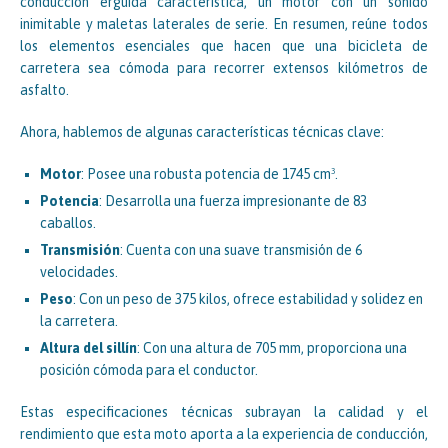
conducción erguida característica, un motor con un sonido
inimitable y maletas laterales de serie. En resumen, reúne todos
los elementos esenciales que hacen que una bicicleta de
carretera sea cómoda para recorrer extensos kilómetros de
asfalto.
Ahora, hablemos de algunas características técnicas clave:
Motor
: Posee una robusta potencia de 1745 cm³.
Potencia
: Desarrolla una fuerza impresionante de 83
caballos.
Transmisión
: Cuenta con una suave transmisión de 6
velocidades.
Peso
: Con un peso de 375 kilos, ofrece estabilidad y solidez en
la carretera.
Altura del sillín
: Con una altura de 705 mm, proporciona una
posición cómoda para el conductor.
Estas especificaciones técnicas subrayan la calidad y el
rendimiento que esta moto aporta a la experiencia de conducción,