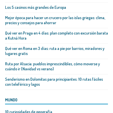
Los 5 casinos más grandes de Europa
Mejor época para hacer un crucero por las islas griegas: clima,
precios y consejos para ahorrar
Qué ver en Praga en 4 días: plan completo con excursión barata
a Kutná Hora
Qué ver en Roma en 3 días: ruta a pie por barrios, miradores y
lugares gratis
Ruta por Alsacia: pueblos imprescindibles, cómo moverse y
cuándo ir (Navidad vs verano)
Senderismo en Dolomitas para principiantes: 10 rutas fáciles
con teleférico y lagos
MUNDO
10 curiosidades de geografía