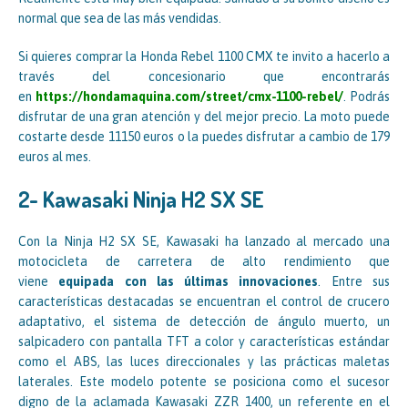
normal que sea de las más vendidas.
Si quieres comprar la Honda Rebel 1100 CMX te invito a hacerlo a
través del concesionario que encontrarás
en
https://hondamaquina.com/street/cmx-1100-rebel/
. Podrás
disfrutar de una gran atención y del mejor precio. La moto puede
costarte desde 11150 euros o la puedes disfrutar a cambio de 179
euros al mes.
2- Kawasaki Ninja H2 SX SE
Con la Ninja H2 SX SE, Kawasaki ha lanzado al mercado una
motocicleta de carretera de alto rendimiento que
viene
equipada con las últimas innovaciones
. Entre sus
características destacadas se encuentran el control de crucero
adaptativo, el sistema de detección de ángulo muerto, un
salpicadero con pantalla TFT a color y características estándar
como el ABS, las luces direccionales y las prácticas maletas
laterales. Este modelo potente se posiciona como el sucesor
digno de la aclamada Kawasaki ZZR 1400, un referente en el