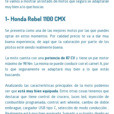
te vamos a mostrar un listado de motos que seguro se adaptarán
muy bien a lo que buscas.
1- Honda Rebel 1100 CMX
Se presenta como una de las mejores motos por las que puedes
optar en estos momentos. Por calidad precio te va a dar muy
buena experiencia, de aquí que la valoración por parte de los
pilotos esté siendo realmente buena.
La moto cuenta con una
potencia de 87 CV
y tiene un par motor
máximo de 98 Nm. La misma se puede conducir con el carnet A, por
lo que seguramente se adaptará muy bien a lo que estás
buscando.
Analizando las características principales de la moto podemos
ver que
está muy bien equipada
. Entre otras cosas tenemos que
destacar que tiene control de crucero, luces led, inyección de
combustible programada, control anti wheelie, cambio de doble
embrague, cargador USB tipo C, selección de modo conducción…
Realmente está muy bien equipada. Sumado a su bonito diseño es