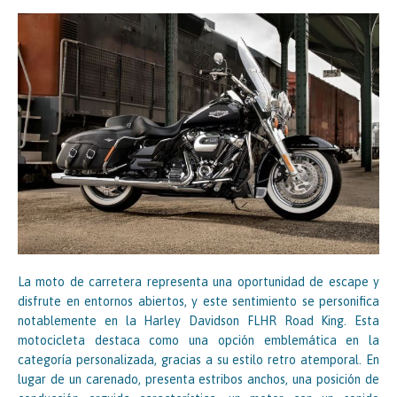
La moto de carretera representa una oportunidad de escape y
disfrute en entornos abiertos, y este sentimiento se personifica
notablemente en la Harley Davidson FLHR Road King. Esta
motocicleta destaca como una opción emblemática en la
categoría personalizada, gracias a su estilo retro atemporal. En
lugar de un carenado, presenta estribos anchos, una posición de