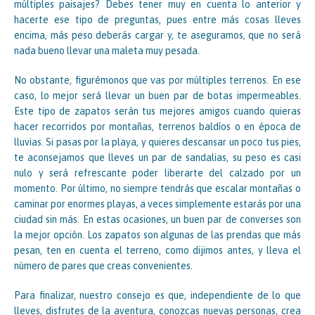
múltiples paisajes? Debes tener muy en cuenta lo anterior y
hacerte ese tipo de preguntas, pues entre más cosas lleves
encima, más peso deberás cargar y, te aseguramos, que no será
nada bueno llevar una maleta muy pesada.
No obstante, figurémonos que vas por múltiples terrenos. En ese
caso, lo mejor será llevar un buen par de botas impermeables.
Este tipo de zapatos serán tus mejores amigos cuando quieras
hacer recorridos por montañas, terrenos baldíos o en época de
lluvias. Si pasas por la playa, y quieres descansar un poco tus pies,
te aconsejamos que lleves un par de sandalias, su peso es casi
nulo y será refrescante poder liberarte del calzado por un
momento. Por último, no siempre tendrás que escalar montañas o
caminar por enormes playas, a veces simplemente estarás por una
ciudad sin más. En estas ocasiones, un buen par de converses son
la mejor opción. Los zapatos son algunas de las prendas que más
pesan, ten en cuenta el terreno, como dijimos antes, y lleva el
número de pares que creas convenientes.
Para finalizar, nuestro consejo es que, independiente de lo que
lleves, disfrutes de la aventura, conozcas nuevas personas, crea