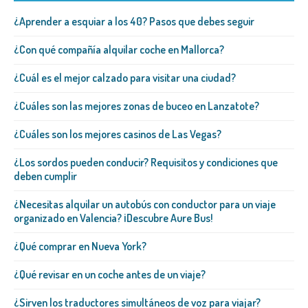
¿Aprender a esquiar a los 40? Pasos que debes seguir
¿Con qué compañía alquilar coche en Mallorca?
¿Cuál es el mejor calzado para visitar una ciudad?
¿Cuáles son las mejores zonas de buceo en Lanzatote?
¿Cuáles son los mejores casinos de Las Vegas?
¿Los sordos pueden conducir? Requisitos y condiciones que
deben cumplir
¿Necesitas alquilar un autobús con conductor para un viaje
organizado en Valencia? ¡Descubre Aure Bus!
¿Qué comprar en Nueva York?
¿Qué revisar en un coche antes de un viaje?
¿Sirven los traductores simultáneos de voz para viajar?