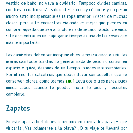
vestido de baño, no vaya a olvidarlo. Tampoco olvides camisas,
con tres o cuatro serán suficientes, son muy cómodas y no pesan
mucho. Otro indispensable es la ropa interior. Existen de muchas
clases, pero si te encuentras viajando es mejor que pienses en
comprar aquella que sea anti-olores y de secado rápido; créenos,
si te encuentras en un viaje ganar tiempo es una de las cosas que
más te importarán.
Las camisetas deben ser indispensables, empaca cinco o seis, las
usarás casi todos los días, no generan nada de peso, no consumen
espacio y quizá, después de un tiempo, puedes intercambiarlas.
Por último, los calcetines que debes llevar son aquellos que no
conserven olores, como leemos
aquí
, lleva dos o tres pares, pues
nunca sabes cuándo te puedes mojar lo pies y necesites
cambiarlo.
Zapatos
En este apartado sí debes tener muy en cuenta los parajes que
visitarás ¿Vas solamente a la playa? ¿O tu viaje te llevará por