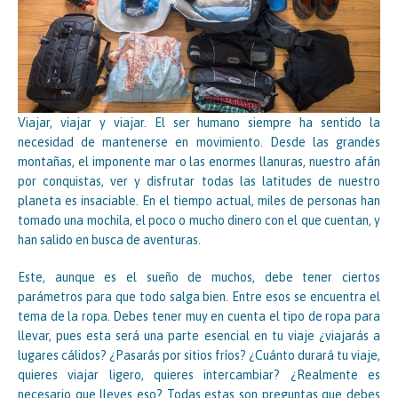
Viajar, viajar y viajar. El ser humano siempre ha sentido la
necesidad de mantenerse en movimiento. Desde las grandes
montañas, el imponente mar o las enormes llanuras, nuestro afán
por conquistas, ver y disfrutar todas las latitudes de nuestro
planeta es insaciable. En el tiempo actual, miles de personas han
tomado una mochila, el poco o mucho dinero con el que cuentan, y
han salido en busca de aventuras.
Este, aunque es el sueño de muchos, debe tener ciertos
parámetros para que todo salga bien. Entre esos se encuentra el
tema de la ropa. Debes tener muy en cuenta el tipo de ropa para
llevar, pues esta será una parte esencial en tu viaje ¿viajarás a
lugares cálidos? ¿Pasarás por sitios fríos? ¿Cuánto durará tu viaje,
quieres viajar ligero, quieres intercambiar? ¿Realmente es
necesario que lleves eso? Todas estas son preguntas que debes