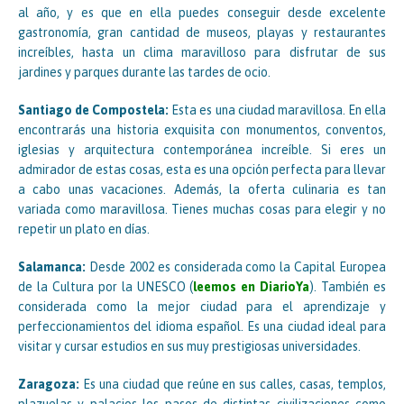
al año, y es que en ella puedes conseguir desde excelente
gastronomía, gran cantidad de museos, playas y restaurantes
increíbles, hasta un clima maravilloso para disfrutar de sus
jardines y parques durante las tardes de ocio.
Santiago de Compostela:
Esta es una ciudad maravillosa. En ella
encontrarás una historia exquisita con monumentos, conventos,
iglesias y arquitectura contemporánea increíble. Si eres un
admirador de estas cosas, esta es una opción perfecta para llevar
a cabo unas vacaciones. Además, la oferta culinaria es tan
variada como maravillosa. Tienes muchas cosas para elegir y no
repetir un plato en días.
Salamanca:
Desde 2002 es considerada como la Capital Europea
de la Cultura por la UNESCO (
leemos en DiarioYa
). También es
considerada como la mejor ciudad para el aprendizaje y
perfeccionamientos del idioma español. Es una ciudad ideal para
visitar y cursar estudios en sus muy prestigiosas universidades.
Zaragoza:
Es una ciudad que reúne en sus calles, casas, templos,
plazuelas y palacios los pasos de distintas civilizaciones como