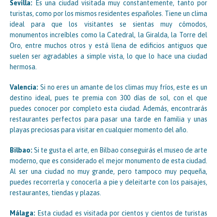
Sevilla:
Es una ciudad visitada muy constantemente, tanto por
turistas, como por los mismos residentes españoles. Tiene un clima
ideal para que los visitantes se sientas muy cómodos,
monumentos increíbles como la Catedral, la Giralda, la Torre del
Oro, entre muchos otros y está llena de edificios antiguos que
suelen ser agradables a simple vista, lo que lo hace una ciudad
hermosa.
Valencia:
Si no eres un amante de los climas muy fríos, este es un
destino ideal, pues te premia con 300 días de sol, con el que
puedes conocer por completo esta ciudad. Además, encontrarás
restaurantes perfectos para pasar una tarde en familia y unas
playas preciosas para visitar en cualquier momento del año.
Bilbao:
Si te gusta el arte, en Bilbao conseguirás el museo de arte
moderno, que es considerado el mejor monumento de esta ciudad.
Al ser una ciudad no muy grande, pero tampoco muy pequeña,
puedes recorrerla y conocerla a pie y deleitarte con los paisajes,
restaurantes, tiendas y plazas.
Málaga:
Esta ciudad es visitada por cientos y cientos de turistas