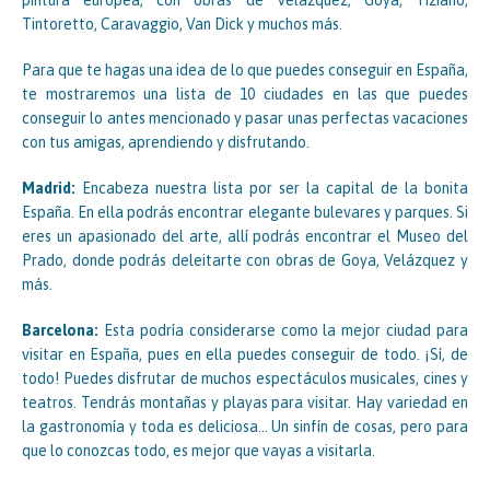
Tintoretto, Caravaggio, Van Dick y muchos más.
Para que te hagas una idea de lo que puedes conseguir en España,
te mostraremos una lista de 10 ciudades en las que puedes
conseguir lo antes mencionado y pasar unas perfectas vacaciones
con tus amigas, aprendiendo y disfrutando.
Madrid:
Encabeza nuestra lista por ser la capital de la bonita
España. En ella podrás encontrar elegante bulevares y parques. Si
eres un apasionado del arte, allí podrás encontrar el Museo del
Prado, donde podrás deleitarte con obras de Goya, Velázquez y
más.
Barcelona:
Esta podría considerarse como la mejor ciudad para
visitar en España, pues en ella puedes conseguir de todo. ¡Sí, de
todo! Puedes disfrutar de muchos espectáculos musicales, cines y
teatros. Tendrás montañas y playas para visitar. Hay variedad en
la gastronomía y toda es deliciosa… Un sinfín de cosas, pero para
que lo conozcas todo, es mejor que vayas a visitarla.