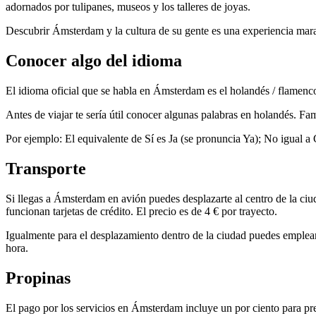
adornados por tulipanes, museos y los talleres de joyas.
Descubrir Ámsterdam y la cultura de su gente es una experiencia maravi
Conocer algo del idioma
El idioma oficial que se habla en Ámsterdam es el holandés / flamenc
Antes de viajar te sería útil conocer algunas palabras en holandés. Fam
Por ejemplo: El equivalente de Sí es Ja (se pronuncia Ya); No igual a
Transporte
Si llegas a Ámsterdam en avión puedes desplazarte al centro de la ciud
funcionan tarjetas de crédito. El precio es de 4 € por trayecto.
Igualmente para el desplazamiento dentro de la ciudad puedes emplear 
hora.
Propinas
El pago por los servicios en Ámsterdam incluye un por ciento para prem