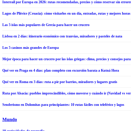
Interrail por Europa en 2026: rutas recomendadas, precios y cómo reservar sin errore
Lagos de Plitvice (Croacia): cómo visitarlos en un día, entradas, rutas y mejores horas
Las 5 islas más populares de Grecia para hacer un crucero
Lisboa en 2 días: itinerario económico con tranvías, miradores y pasteles de nata
Los 5 casinos más grandes de Europa
Mejor época para hacer un crucero por las islas griegas: clima, precios y consejos par
Qué ver en Praga en 4 días: plan completo con excursión barata a Kutná Hora
Qué ver en Roma en 3 días: ruta a pie por barrios, miradores y lugares gratis
Ruta por Alsacia: pueblos imprescindibles, cómo moverse y cuándo ir (Navidad vs ve
Senderismo en Dolomitas para principiantes: 10 rutas fáciles con teleférico y lagos
Mundo