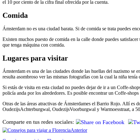
el 10 por ciento de la cifra final ofrecida por la cuenta.
Comida
Ámsterdam no es una ciudad barata. Si de comida se trata puedes enc
Existen muchos puesto de comida en la calle donde puedes satisfacer tu
que tenga máquina con comida.
Lugares para visitar
Ámsterdam es una de las ciudades donde las huellas del nazismo se enc
resulta asombroso ver las mismas fotografías con la cual la niña tení
Si estás de visita en esta ciudad no puedes dejar de ir a un Coffe-sho
policía anda por los alrededores. Es posible encontrar un Coffe-shops
Otras de las áreas atractivas de Ámsterdames el Barrio Rojo. Allí es d
OudezijsAchterburgwal, OudezijsVoorburgwal y Warmoesstraat, a 50 m
Comparte en tus redes sociales:
Anterior