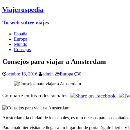
Viajerospedia
Tu web sobre viajes
España
Europa
Mundo
Consejos
Consejos para viajar a Amsterdam
octubre 13, 2016
admin
Europa
0
Comparte en tus redes sociales:
Ámsterdam, la ciudad de los canales, es uno de esos paraísos soñados 
Para cualquier visitante llegar a un lugar donde portar 5g de hierba y h