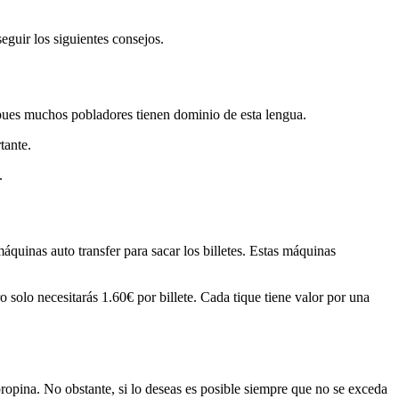
eguir los siguientes consejos.
 pues muchos pobladores tienen dominio de esta lengua.
tante.
.
áquinas auto transfer para sacar los billetes. Estas máquinas
solo necesitarás 1.60€ por billete. Cada tique tiene valor por una
propina. No obstante, si lo deseas es posible siempre que no se exceda