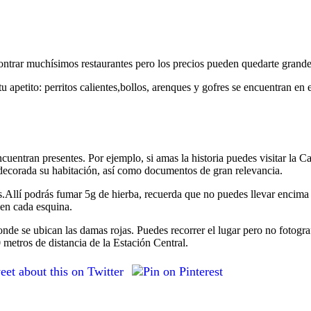
ontrar muchísimos restaurantes pero los precios pueden quedarte grande
 apetito: perritos calientes,bollos, arenques y gofres se encuentran en
uentran presentes. Por ejemplo, si amas la historia puedes visitar la 
a decorada su habitación, así como documentos de gran relevancia.
ps.Allí podrás fumar 5g de hierba, recuerda que no puedes llevar encima 
 en cada esquina.
onde se ubican las damas rojas. Puedes recorrer el lugar pero no fotogra
etros de distancia de la Estación Central.