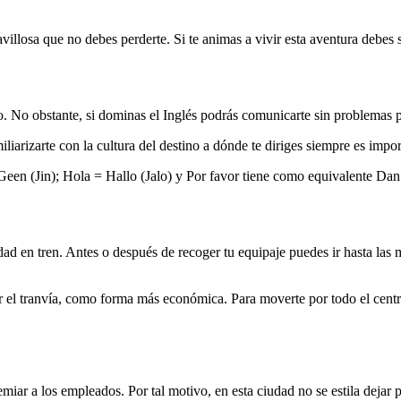
llosa que no debes perderte. Si te animas a vivir esta aventura debes s
o. No obstante, si dominas el Inglés podrás comunicarte sin problemas
iliarizarte con la cultura del destino a dónde te diriges siempre es impor
 Geen (Jin); Hola = Hallo (Jalo) y Por favor tiene como equivalente Dan
ad en tren. Antes o después de recoger tu equipaje puedes ir hasta las m
el tranvía, como forma más económica. Para moverte por todo el centro 
iar a los empleados. Por tal motivo, en esta ciudad no se estila dejar 