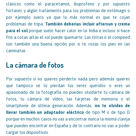
clásicos como el paracetamol, ibuprofeno y por supuesto
fortasec y algún tratamiento para los problemas de estómago o
por ejemplo suero ya que lo más normal es que te cojan
problemas de tripa.
También deberías incluir aftersun y crema
para el sol
porque suele hacer calor en la India e incluso si hace
frío a cotas altas el sol puede quemarte. Las tiritas o el compeed
son también una buena opción por si te rozas los pies en las
caminatas.
La cámara de fotos
Por supuesto si no quieres perderte nada pero además quieres
que tampoco se lo pierdan tus seres queridos o eres un
apasionado de la fotografía no puedes olvidarte tu cámara de
fotos, tu cámara de vídeo, las tarjetas de memoria o el
smartphone de última generación. Además,
no te olvides de
llevar también un adaptador eléctrico
de tipo M o de tipo D
porque en muchos casos no vas a encontrar nunca la misma clavija
que puedes encontrar en España y de lo contrario no vas a poder
cargar tus dispositivos.