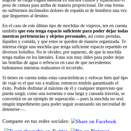
peso de cintura para arriba de manera proporcional. De esta forma
no sufriremos incómodos dolores de espalda ni de hombros una vez
que lleguemos al destino.
En el caso de este último tipo de mochilas de viajeros, ten en cuenta
también
que esta tenga espacio suficiente para poder dejar todas
nuestras pertenencias y objetos personales
, así como prendas,
líquidos y comida, y que estos se queden de manera organizada. Te
interesa elegir una mochila que tenga suficiente espacio repartido en
diversos bolsillos. No te olvides, por supuesto, de que la mochila
tenga mallas en los laterales. Estas son muy útiles para poder dejar
las botellas de agua o refrescos en caso de que necesitemos
hidratarnos mientras realizamos el recorrido.
Si tienes en cuenta todas estas características y enfocas bien qué tipo
de viaje es el que vas a realizar, entonces tendrás garantizado el
éxito. Podrás disfrutar al máximo de él y cualquier imprevisto que
pueda surgir, como una tormenta o una larga y cansada travesía, se
convertirá en un ejemplo de superación —pues la mochila no será
ningún impedimento para poder seguir avanzando sin necesidad de
detenerse—.
Comparte en tus redes sociales: