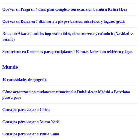
Qué ver en Praga en 4 días: plan completo con excursión barata a Kutná Hora
Qué ver en Roma en 3 días: ruta a pie por barrios, miradores y lugares gratis
Ruta por Alsacia: pueblos imprescindibles, cómo moverse y cuándo ir (Navidad vs
verano)
Senderismo en Dolomitas para principiantes: 10 rutas fáciles con teleférico y lagos
Mundo
10 curiosidades de geografía
Cómo organizar una mudanza internacional a Dubái desde Madrid o Barcelona
paso a paso
Consejos para viajar a China
Consejos para viajar a Nueva York
Consejos para viajar a Punta Cana