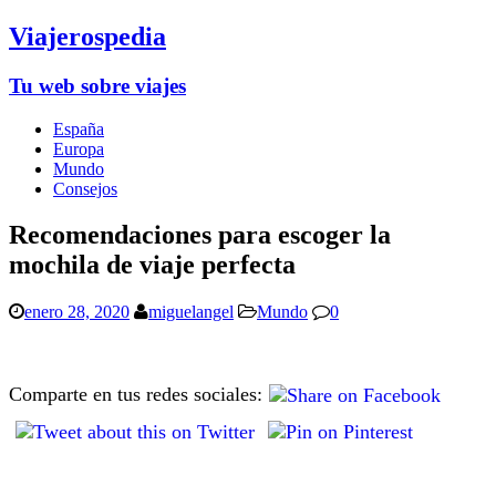
Viajerospedia
Tu web sobre viajes
España
Europa
Mundo
Consejos
Recomendaciones para escoger la
mochila de viaje perfecta
enero 28, 2020
miguelangel
Mundo
0
Comparte en tus redes sociales: