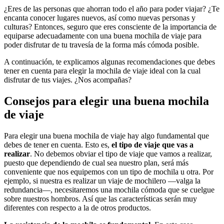
¿Eres de las personas que ahorran todo el año para poder viajar? ¿Te
encanta conocer lugares nuevos, así como nuevas personas y
culturas? Entonces, seguro que eres consciente de la importancia de
equiparse adecuadamente con una buena mochila de viaje para
poder disfrutar de tu travesía de la forma más cómoda posible.
A continuación, te explicamos algunas recomendaciones que debes
tener en cuenta para elegir la mochila de viaje ideal con la cual
disfrutar de tus viajes. ¿Nos acompañas?
Consejos para elegir una buena mochila
de viaje
Para elegir una buena mochila de viaje hay algo fundamental que
debes de tener en cuenta. Esto es,
el tipo de viaje que vas a
realizar
. No debemos obviar el tipo de viaje que vamos a realizar,
puesto que dependiendo de cual sea nuestro plan, será más
conveniente que nos equipemos con un tipo de mochila u otra. Por
ejemplo, si nuestra es realizar un viaje de mochilero —valga la
redundancia—, necesitaremos una mochila cómoda que se cuelgue
sobre nuestros hombros. Así que las características serán muy
diferentes con respecto a la de otros productos.