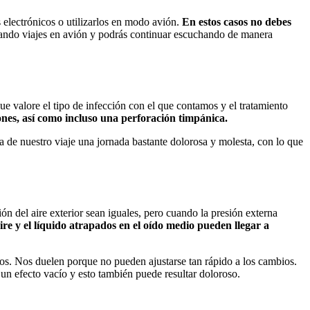
s electrónicos o utilizarlos en modo avión.
En estos casos no debes
ando viajes en avión y podrás continuar escuchando de manera
ue valore el tipo de infección con el que contamos y el tratamiento
ones, así como incluso una perforación timpánica.
a de nuestro viaje una jornada bastante dolorosa y molesta, con lo que
ón del aire exterior sean iguales, pero cuando la presión externa
aire y el líquido atrapados en el oído medio pueden llegar a
ídos. Nos duelen porque no pueden ajustarse tan rápido a los cambios.
 un efecto vacío y esto también puede resultar doloroso.