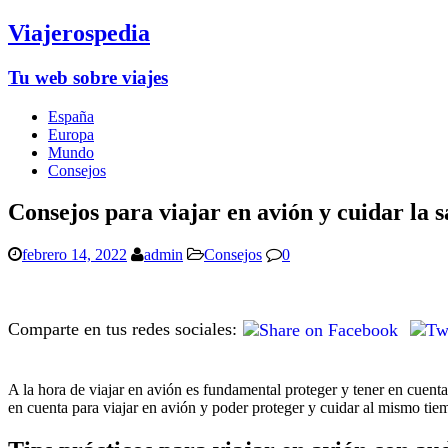
Viajerospedia
Tu web sobre viajes
España
Europa
Mundo
Consejos
Consejos para viajar en avión y cuidar la s
febrero 14, 2022
admin
Consejos
0
Comparte en tus redes sociales:
A la hora de viajar en avión es fundamental proteger y tener en cuent
en cuenta para viajar en avión y poder proteger y cuidar al mismo tiem