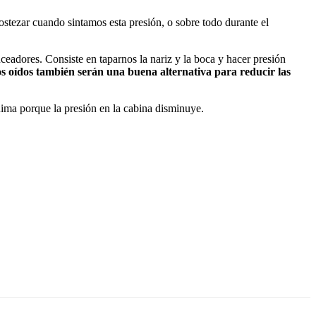
ostezar cuando sintamos esta presión, o sobre todo durante el
eadores. Consiste en taparnos la nariz y la boca y hacer presión
los oídos también serán una buena alternativa para reducir las
ínima porque la presión en la cabina disminuye.