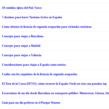
10 comidas típica del País Vasco
7 destinos para hacer Turismo Activo en España
Cómo obtener la licencia de segunda ocupación para viviendas turísticas
Consejos para viajar a Barcelona
Consejos para viajar a Madrid
Consejos para viajar a Valencia
Consideraciones para viajar a España como turista
Cuáles son los requisitos de la licencia de segunda ocupación
El Tren de la Costa (FEVE): cómo recorrer la España Verde en tren con paradas top
Excursiones de un día desde Barcelona en transporte público: Montserrat, Girona, Si
Guía para un día perfecto en el Parque Warner