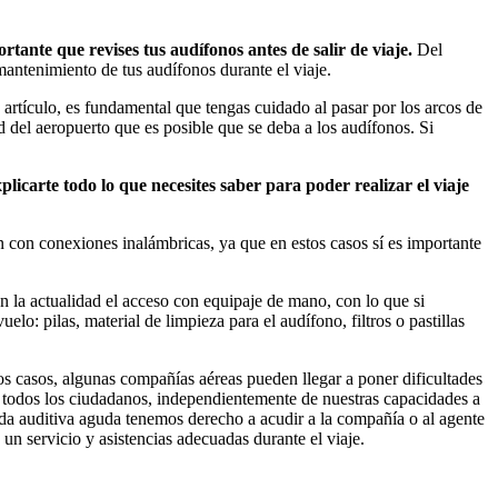
rtante que revises tus audífonos antes de salir de viaje.
Del
antenimiento de tus audífonos durante el viaje.
 artículo, es fundamental que tengas cuidado al pasar por los arcos de
ad del aeropuerto que es posible que se deba a los audífonos. Si
licarte todo lo que necesites saber para poder realizar el viaje
n con conexiones inalámbricas, ya que en estos casos sí es importante
n la actualidad el acceso con equipaje de mano, con lo que si
elo: pilas, material de limpieza para el audífono, filtros o pastillas
 casos, algunas compañías aéreas pueden llegar a poner dificultades
e todos los ciudadanos, independientemente de nuestras capacidades a
da auditiva aguda tenemos derecho a acudir a la compañía o al agente
un servicio y asistencias adecuadas durante el viaje.