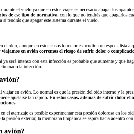
durante el vuelo ya que en estos viajes es necesario apagar los aparato
tos de ese tipo de normativa,
con lo que no tendrás que apagarlos cu
 sí tendrás que apagar este sistema durante el vuelo.
el oído, aunque en estos casos lo mejor es acudir a un especialista a q
y viajamos en avión corremos el riesgo de sufrir dolor o complicaci
al ya será intenso con esta infección es probable que aumente y que hag
eliminado la infección.
 avión?
iajar en avión. Lo normal es que la presión del oído interno y la presi
uede ajustarse tan rápido.
En estos casos, además de sufrir dolor el 
uciones.
en el aterrizaje es posible experimentar esta presión dolorosa en los o
 la presión exterior, la membrana timpánica se aspira hacia adentro con
n avión?