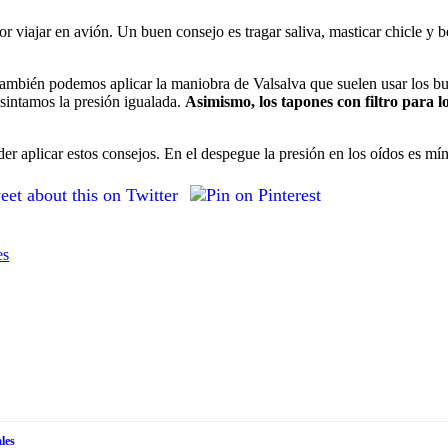
r viajar en avión. Un buen consejo es tragar saliva, masticar chicle y b
ambién podemos aplicar la maniobra de Valsalva que suelen usar los buc
 sintamos la presión igualada.
Asimismo, los tapones con filtro para 
der aplicar estos consejos. En el despegue la presión en los oídos es m
es
les