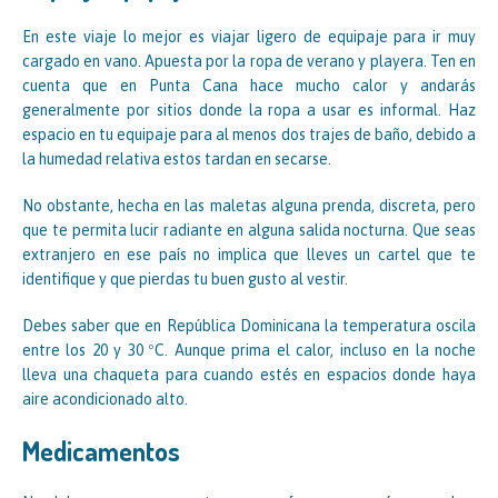
En este viaje lo mejor es viajar ligero de equipaje para ir muy
cargado en vano. Apuesta por la ropa de verano y playera. Ten en
cuenta que en Punta Cana hace mucho calor y andarás
generalmente por sitios donde la ropa a usar es informal. Haz
espacio en tu equipaje para al menos dos trajes de baño, debido a
la humedad relativa estos tardan en secarse.
No obstante, hecha en las maletas alguna prenda, discreta, pero
que te permita lucir radiante en alguna salida nocturna. Que seas
extranjero en ese país no implica que lleves un cartel que te
identifique y que pierdas tu buen gusto al vestir.
Debes saber que en República Dominicana la temperatura oscila
entre los 20 y 30 ºC. Aunque prima el calor, incluso en la noche
lleva una chaqueta para cuando estés en espacios donde haya
aire acondicionado alto.
Medicamentos