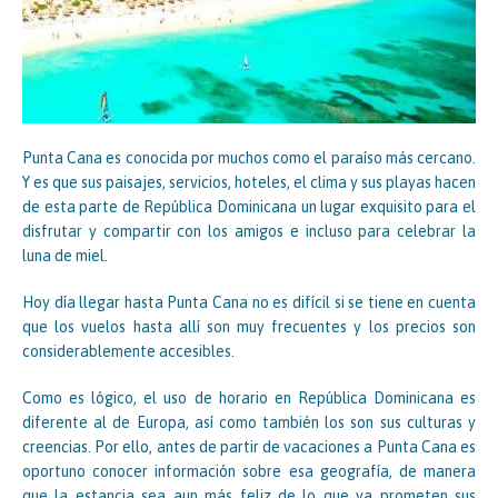
Punta Cana es conocida por muchos como el paraíso más cercano.
Y es que sus paisajes, servicios, hoteles, el clima y sus playas hacen
de esta parte de República Dominicana un lugar exquisito para el
disfrutar y compartir con los amigos e incluso para celebrar la
luna de miel.
Hoy día llegar hasta Punta Cana no es difícil si se tiene en cuenta
que los vuelos hasta allí son muy frecuentes y los precios son
considerablemente accesibles.
Como es lógico, el uso de horario en República Dominicana es
diferente al de Europa, así como también los son sus culturas y
creencias. Por ello, antes de partir de vacaciones a Punta Cana es
oportuno conocer información sobre esa geografía, de manera
que la estancia sea aun más feliz de lo que ya prometen sus