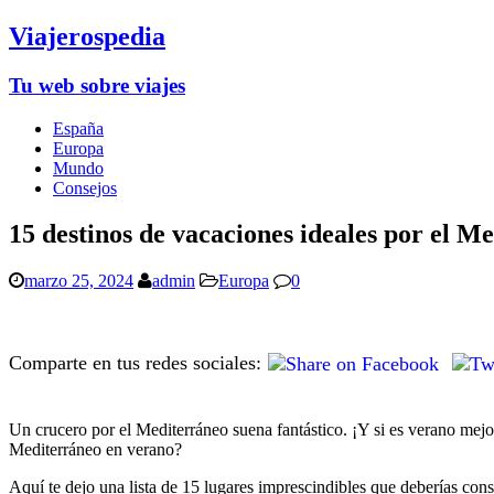
Viajerospedia
Tu web sobre viajes
España
Europa
Mundo
Consejos
15 destinos de vacaciones ideales por el M
marzo 25, 2024
admin
Europa
0
Comparte en tus redes sociales:
Un crucero por el Mediterráneo suena fantástico. ¡Y si es verano mejor 
Mediterráneo en verano?
Aquí te dejo una lista de 15 lugares imprescindibles que deberías cons