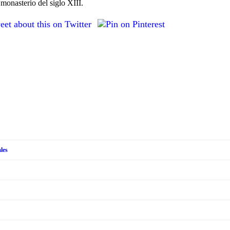
 monasterio del siglo XIII.
les