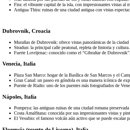
Fira: el vibrante capital de la isla, con impresionantes vistas al
Antigua Thira: ruinas de una ciudad antigua con vistas espectac
Dubrovnik, Croacia
Murallas de Dubrovnik: ofrece vistas panorámicas de la ciudad 
Stradun: la principal calle peatonal, repleta de historia y cultura.
Fuerte Lovrijenac: conocido como el “Gibraltar de Dubrovnik”
Venecia, Italia
Plaza San Marco: hogar de la Basílica de San Marcos y el Cam
Gran Canal: un paseo en góndola es una manera icónica de exp
Puente de Rialto: uno de los puentes más fotografiados de Vene
Nápoles, Italia
Pompeya: las antiguas ruinas de una ciudad romana preservada 
Costa Amalfitana: conocida por sus impresionantes vistas y pin
El Vesubio: el famoso volcán aún activo que se puede escalar pa
Florencia (puerto de Livorno), Italia