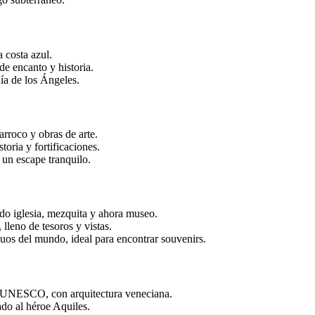
 costa azul.
de encanto y historia.
ía de los Ángeles.
arroco y obras de arte.
toria y fortificaciones.
 un escape tranquilo.
do iglesia, mezquita y ahora museo.
lleno de tesoros y vistas.
uos del mundo, ideal para encontrar souvenirs.
a UNESCO, con arquitectura veneciana.
ado al héroe Aquiles.