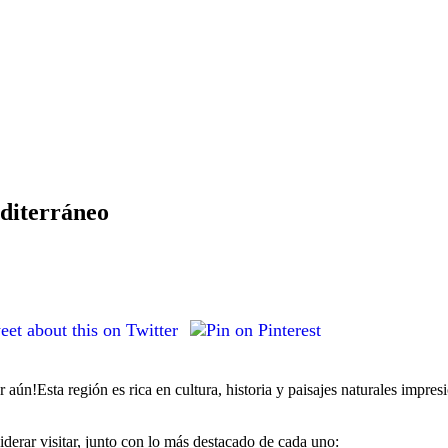
editerráneo
aún!Esta región es rica en cultura, historia y paisajes naturales impres
iderar visitar, junto con lo más destacado de cada uno: