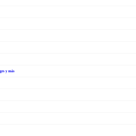
tges y más