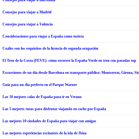
Consejos para viajar a Barcelona
Consejos para viajar a Madrid
Consejos para viajar a Valencia
Consideraciones para viajar a España como turista
Cuáles son los requisitos de la licencia de segunda ocupación
El Tren de la Costa (FEVE): cómo recorrer la España Verde en tren con paradas top
Excursiones de un día desde Barcelona en transporte público: Montserrat, Girona, Si
Guía para un día perfecto en el Parque Warner
Las 10 mejores calas de España para ir en Verano
Las 5 mejores rutas para disfrutar viajando en coche por España
Las mejores 10 ciudades de España para viajar con amigas
Las mejores experiencias excitantes de la isla de Ibiza