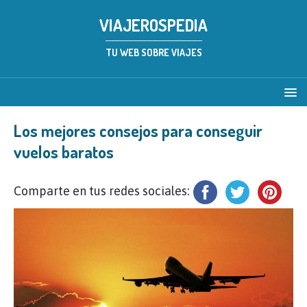
VIAJEROSPEDIA
TU WEB SOBRE VIAJES
Los mejores consejos para conseguir
vuelos baratos
Comparte en tus redes sociales: