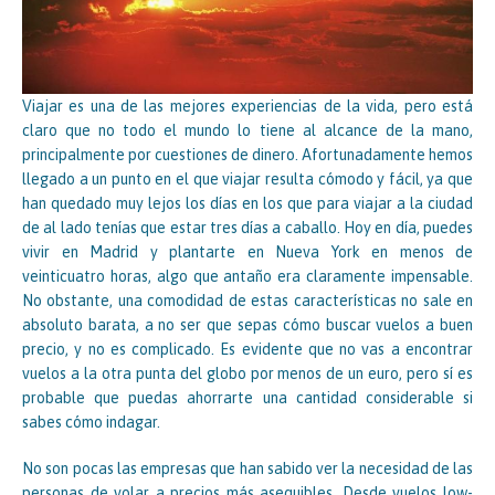
Viajar es una de las mejores experiencias de la vida, pero está
claro que no todo el mundo lo tiene al alcance de la mano,
principalmente por cuestiones de dinero. Afortunadamente hemos
llegado a un punto en el que viajar resulta cómodo y fácil, ya que
han quedado muy lejos los días en los que para viajar a la ciudad
de al lado tenías que estar tres días a caballo. Hoy en día, puedes
vivir en Madrid y plantarte en Nueva York en menos de
veinticuatro horas, algo que antaño era claramente impensable.
No obstante, una comodidad de estas características no sale en
absoluto barata, a no ser que sepas cómo buscar vuelos a buen
precio, y no es complicado. Es evidente que no vas a encontrar
vuelos a la otra punta del globo por menos de un euro, pero sí es
probable que puedas ahorrarte una cantidad considerable si
sabes cómo indagar.
No son pocas las empresas que han sabido ver la necesidad de las
personas de volar a precios más asequibles. Desde vuelos low-