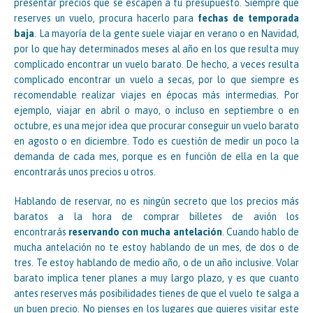
presentar precios que se escapen a tu presupuesto. Siempre que
reserves un vuelo, procura hacerlo para
fechas de temporada
baja
. La mayoría de la gente suele viajar en verano o en Navidad,
por lo que hay determinados meses al año en los que resulta muy
complicado encontrar un vuelo barato. De hecho, a veces resulta
complicado encontrar un vuelo a secas, por lo que siempre es
recomendable realizar viajes en épocas más intermedias. Por
ejemplo, viajar en abril o mayo, o incluso en septiembre o en
octubre, es una mejor idea que procurar conseguir un vuelo barato
en agosto o en diciembre. Todo es cuestión de medir un poco la
demanda de cada mes, porque es en función de ella en la que
encontrarás unos precios u otros.
Hablando de reservar, no es ningún secreto que los precios más
baratos a la hora de comprar billetes de avión los
encontrarás
reservando con mucha antelación
. Cuando hablo de
mucha antelación no te estoy hablando de un mes, de dos o de
tres. Te estoy hablando de medio año, o de un año inclusive. Volar
barato implica tener planes a muy largo plazo, y es que cuanto
antes reserves más posibilidades tienes de que el vuelo te salga a
un buen precio. No pienses en los lugares que quieres visitar este