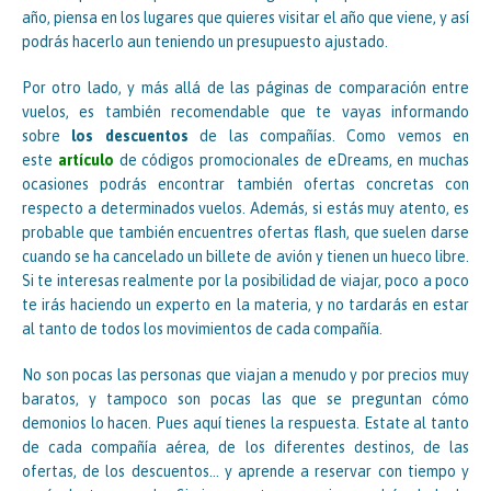
año, piensa en los lugares que quieres visitar el año que viene, y así
podrás hacerlo aun teniendo un presupuesto ajustado.
Por otro lado, y más allá de las páginas de comparación entre
vuelos, es también recomendable que te vayas informando
sobre
los descuentos
de las compañías. Como vemos en
este
artículo
de códigos promocionales de eDreams, en muchas
ocasiones podrás encontrar también ofertas concretas con
respecto a determinados vuelos. Además, si estás muy atento, es
probable que también encuentres ofertas flash, que suelen darse
cuando se ha cancelado un billete de avión y tienen un hueco libre.
Si te interesas realmente por la posibilidad de viajar, poco a poco
te irás haciendo un experto en la materia, y no tardarás en estar
al tanto de todos los movimientos de cada compañía.
No son pocas las personas que viajan a menudo y por precios muy
baratos, y tampoco son pocas las que se preguntan cómo
demonios lo hacen. Pues aquí tienes la respuesta. Estate al tanto
de cada compañía aérea, de los diferentes destinos, de las
ofertas, de los descuentos… y aprende a reservar con tiempo y