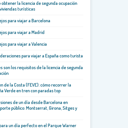
obtener la licencia de segunda ocupación
viviendas turísticas
jos para viajar a Barcelona
jos para viajar a Madrid
jos para viajar a Valencia
deraciones para viajar a España como turista
s son los requisitos de la licencia de segunda
ación
en de la Costa (FEVE): cómo recorrer la
a Verde en tren con paradas top
siones de un día desde Barcelona en
porte público: Montserrat, Girona, Sitges y
para un día perfecto en el Parque Warner