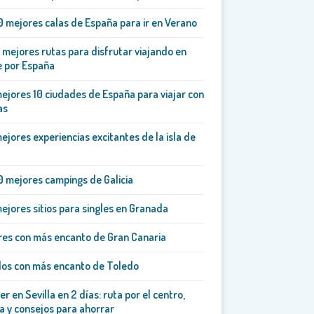
0 mejores calas de España para ir en Verano
 mejores rutas para disfrutar viajando en
e por España
ejores 10 ciudades de España para viajar con
as
ejores experiencias excitantes de la isla de
0 mejores campings de Galicia
ejores sitios para singles en Granada
es con más encanto de Gran Canaria
los con más encanto de Toledo
er en Sevilla en 2 días: ruta por el centro,
a y consejos para ahorrar