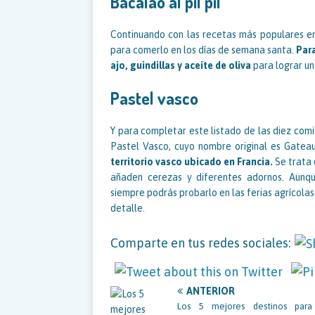
Bacalao al pil pil
Continuando con las recetas más populares enc
para comerlo en los días de semana santa.
Para
ajo, guindillas y aceite de oliva
para lograr un 
Pastel vasco
Y para completar este listado de las diez comid
Pastel Vasco, cuyo nombre original es Gatea
territorio vasco ubicado en Francia.
Se trata 
añaden cerezas y diferentes adornos. Aunq
siempre podrás probarlo en las ferias agrícola
detalle.
Comparte en tus redes sociales:
ANTERIOR
Los 5 mejores destinos para