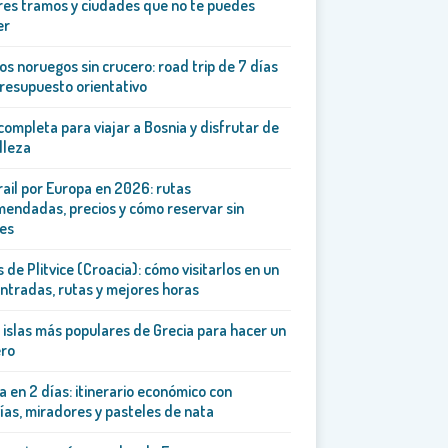
es tramos y ciudades que no te puedes
er
os noruegos sin crucero: road trip de 7 días
resupuesto orientativo
completa para viajar a Bosnia y disfrutar de
lleza
rail por Europa en 2026: rutas
endadas, precios y cómo reservar sin
es
 de Plitvice (Croacia): cómo visitarlos en un
entradas, rutas y mejores horas
 islas más populares de Grecia para hacer un
ero
a en 2 días: itinerario económico con
ías, miradores y pasteles de nata