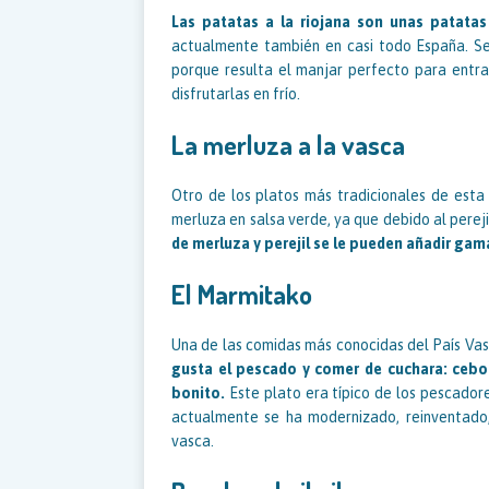
Las patatas a la riojana son unas patata
actualmente también en casi todo España. Se 
porque resulta el manjar perfecto para entrar
disfrutarlas en frío.
La merluza a la vasca
Otro de los platos más tradicionales de est
merluza en salsa verde, ya que debido al pereji
de merluza y perejil se le pueden añadir gam
El Marmitako
Una de las comidas más conocidas del País Vas
gusta el pescado y comer de cuchara: cebol
bonito.
Este plato era típico de los pescador
actualmente se ha modernizado, reinventado,
vasca.