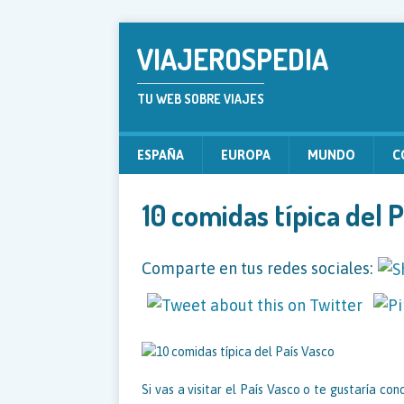
VIAJEROSPEDIA
TU WEB SOBRE VIAJES
ESPAÑA
EUROPA
MUNDO
C
10 comidas típica del 
Comparte en tus redes sociales:
Si vas a visitar el País Vasco o te gustaría c