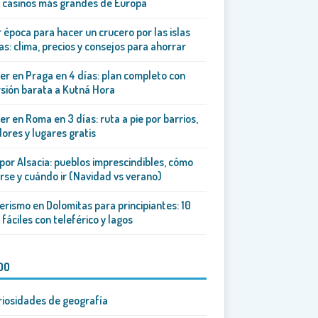
 casinos más grandes de Europa
 época para hacer un crucero por las islas
as: clima, precios y consejos para ahorrar
er en Praga en 4 días: plan completo con
sión barata a Kutná Hora
er en Roma en 3 días: ruta a pie por barrios,
ores y lugares gratis
por Alsacia: pueblos imprescindibles, cómo
se y cuándo ir (Navidad vs verano)
rismo en Dolomitas para principiantes: 10
 fáciles con teleférico y lagos
DO
riosidades de geografía