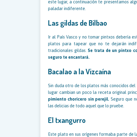
este lugar, a continuación te presentamos alg
paladar indiferente.
Las gildas de Bilbao
Ir al País Vasco y no tomar pintxos debería es
platos para tapear que no te dejarán indi
tradicionales gildas.
Se trata de un pintxo c
seguro te encantará.
Bacalao a la Vizcaína
Sin duda otro de los platos más conocidos del 
lugar cambian un poco la receta original pri
pimiento choricero sin perejil.
Seguro que no
las delicias de todo aquel que lo pruebe.
El txangurro
Este plato en sus orígenes formaba parte de l