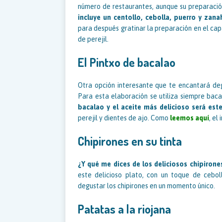
número de restaurantes, aunque su preparació
incluye un centollo, cebolla, puerro y zana
para después gratinar la preparación en el cap
de perejil.
El Pintxo de bacalao
Otra opción interesante que te encantará deg
Para esta elaboración se utiliza siempre ba
bacalao y el aceite más delicioso será est
perejil y dientes de ajo. Como
leemos aquí
, el
Chipirones en su tinta
¿Y qué me dices de los deliciosos chipirone
este delicioso plato, con un toque de cebol
degustar los chipirones en un momento único.
Patatas a la riojana