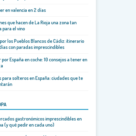
er en valencia en 2 días
es que hacen de La Rioja una zona tan
 para el vino
por los Pueblos Blancos de Cádiz: itinerario
días con paradas imprescindibles
r por España en coche: 10 consejos a tener en
ta
s para solteros en España: ciudades que te
ntarán
OPA
rcados gastronómicos imprescindibles en
a (y qué pedir en cada uno)