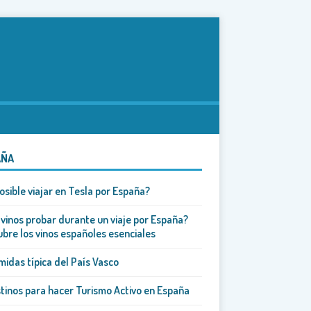
AÑA
osible viajar en Tesla por España?
vinos probar durante un viaje por España?
bre los vinos españoles esenciales
midas típica del País Vasco
tinos para hacer Turismo Activo en España