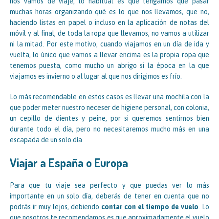
nos vamos de viaje, lo habitual es que tengamos que pasar
muchas horas organizando qué es lo que nos llevamos, que no,
haciendo listas en papel o incluso en la aplicación de notas del
móvil y al final, de toda la ropa que llevamos, no vamos a utilizar
ni la mitad. Por este motivo, cuando viajamos en un día de ida y
vuelta, lo único que vamos a llevar encima es la propia ropa que
tenemos puesta, como mucho un abrigo si la época en la que
viajamos es invierno o al lugar al que nos dirigimos es frío.
Lo más recomendable en estos casos es llevar una mochila con la
que poder meter nuestro neceser de higiene personal, con colonia,
un cepillo de dientes y peine, por si queremos sentirnos bien
durante todo el día, pero no necesitaremos mucho más en una
escapada de un solo día.
Viajar a España o Europa
Para que tu viaje sea perfecto y que puedas ver lo más
importante en un solo día, deberás de tener en cuenta que no
podrás ir muy lejos, debiendo
contar con el tiempo de vuelo
. Lo
que nosotros te recomendamos es que aproximadamente el vuelo