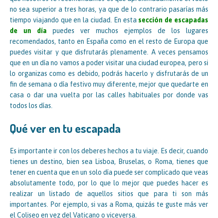
no sea superior a tres horas, ya que de lo contrario pasarías más
tiempo viajando que en la ciudad. En esta
sección de escapadas
de un día
puedes ver muchos ejemplos de los lugares
recomendados, tanto en España como en el resto de Europa que
puedes visitar y que disfrutarás plenamente. A veces pensamos
que en un día no vamos a poder visitar una ciudad europea, pero si
lo organizas como es debido, podrás hacerlo y disfrutarás de un
fin de semana o día festivo muy diferente, mejor que quedarte en
casa o dar una vuelta por las calles habituales por donde vas
todos los días.
Qué ver en tu escapada
Es importante ir con los deberes hechos a tu viaje. Es decir, cuando
tienes un destino, bien sea Lisboa, Bruselas, o Roma, tienes que
tener en cuenta que en un solo día puede ser complicado que veas
absolutamente todo, por lo que lo mejor que puedes hacer es
realizar un listado de aquellos sitios que para ti son más
importantes. Por ejemplo, si vas a Roma, quizás te guste más ver
el Coliseo en vez del Vaticano o viceversa.