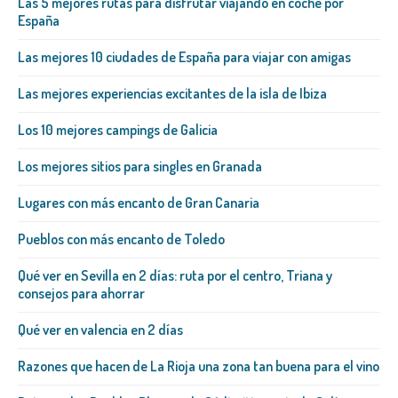
Las 5 mejores rutas para disfrutar viajando en coche por
España
Las mejores 10 ciudades de España para viajar con amigas
Las mejores experiencias excitantes de la isla de Ibiza
Los 10 mejores campings de Galicia
Los mejores sitios para singles en Granada
Lugares con más encanto de Gran Canaria
Pueblos con más encanto de Toledo
Qué ver en Sevilla en 2 días: ruta por el centro, Triana y
consejos para ahorrar
Qué ver en valencia en 2 días
Razones que hacen de La Rioja una zona tan buena para el vino