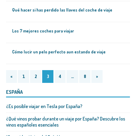
Qué hacer si has perdido las llaves del coche de viaje
Los 7 mejores coches para viajar
Cómo lucir un pelo perfecto aun estando de viaje
«
1
2
3
4
…
8
»
ESPAÑA
¿Es posible viajar en Tesla por España?
¿Qué vinos probar durante un viaje por España? Descubre los
vinos españoles esenciales