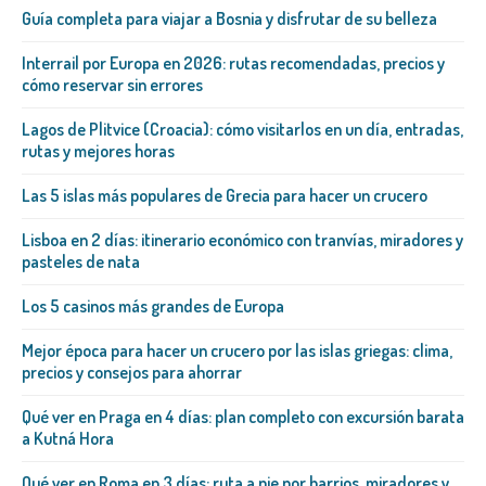
Guía completa para viajar a Bosnia y disfrutar de su belleza
Interrail por Europa en 2026: rutas recomendadas, precios y
cómo reservar sin errores
Lagos de Plitvice (Croacia): cómo visitarlos en un día, entradas,
rutas y mejores horas
Las 5 islas más populares de Grecia para hacer un crucero
Lisboa en 2 días: itinerario económico con tranvías, miradores y
pasteles de nata
Los 5 casinos más grandes de Europa
Mejor época para hacer un crucero por las islas griegas: clima,
precios y consejos para ahorrar
Qué ver en Praga en 4 días: plan completo con excursión barata
a Kutná Hora
Qué ver en Roma en 3 días: ruta a pie por barrios, miradores y