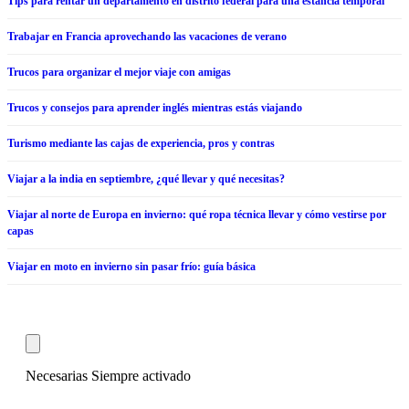
Tips para rentar un departamento en distrito federal para una estancia temporal
Trabajar en Francia aprovechando las vacaciones de verano
Trucos para organizar el mejor viaje con amigas
Trucos y consejos para aprender inglés mientras estás viajando
Turismo mediante las cajas de experiencia, pros y contras
Viajar a la india en septiembre, ¿qué llevar y qué necesitas?
Viajar al norte de Europa en invierno: qué ropa técnica llevar y cómo vestirse por
capas
Viajar en moto en invierno sin pasar frío: guía básica
© 2026 - Viajerospedia.com
Contacto
•
Política de privacidad
Necesarias
Siempre activado