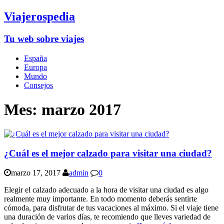
Viajerospedia
Tu web sobre viajes
España
Europa
Mundo
Consejos
Mes:
marzo 2017
¿Cuál es el mejor calzado para visitar una ciudad?
marzo 17, 2017
admin
0
Elegir el calzado adecuado a la hora de visitar una ciudad es algo
realmente muy importante. En todo momento deberás sentirte
cómoda, para disfrutar de tus vacaciones al máximo. Si el viaje tiene
una duración de varios días, te recomiendo que lleves variedad de