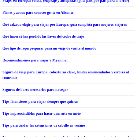
Peajes en Europa: viñeta, telepeaje y autopistas (guía país por país para ahorrar)
Planes y zonas para conocer gente en Alicante
Qué calzado elegir para viajar por Europa: guía completa para mujeres viajeras
Qué hacer si has perdido las llaves del coche de viaje
Qué tipo de ropa preparar para un viaje de vuelta al mundo
Recomendaciones para viajar a Myanmar
Seguro de viaje para Europa: coberturas clave, límites recomendados y errores al
contratar
Seguros de barco necesarios para navegar
Tips financieros para viajar siempre que quieras
Tips imprescindibles para hacer una ruta en moto
Tips para cuidar las extensiones de cabello en verano